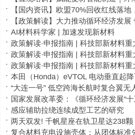
【国内资讯】欧盟70%回收红线落地，中国风电出海如何跨越"绿色壁
【政策解读】大力推动循环经济发展
AI材料科学家 | 加速发现新材料
政策解读·申报指南 | 科技部新材料重大专项2026年度第二批 项目申
政策解读·申报指南 | 科技部新材料重大专项2026年度第二批 项目申
政策解读·申报指南 | 科技部新材料重大专项2026年度第二批 项目申
本田（Honda）eVTOL 电动垂直起降飞行
“大连一号” 低空跨海长航时复合翼无
国家发展改革委：《循环经济发展“十
感应辅助拉绕连续成型工艺的研究
两天双发! 千帆星座在轨卫星达238颗
复合材料充电设施壳体：从团体标准