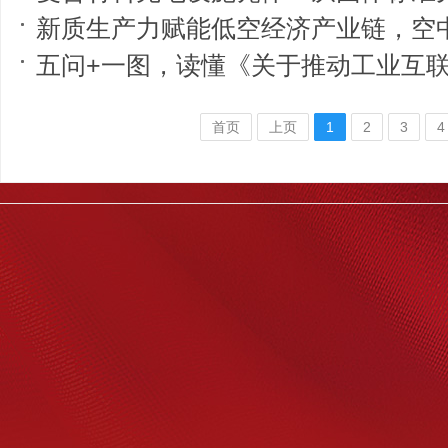
新质生产力赋能低空经济产业链，空
五问+一图，读懂《关于推动工业互联网
首页
上页
1
2
3
4