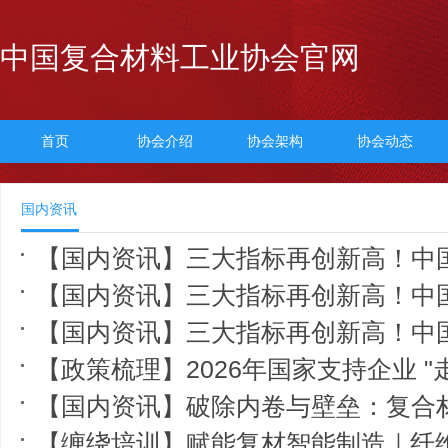
中国复合材料工业协会官网
首页
协会介绍
协会架构
协会动态
国内资讯
【国内资讯】三大指标再创新高！中国造
【国内资讯】三大指标再创新高！中国造
【国内资讯】三大指标再创新高！中国造
【政策梳理】2026年国家支持企业 "
【国内资讯】破除内卷与壁垒：复合材料行
【缠绕培训】赋能复材智能制造｜纤维缠绕智能软件