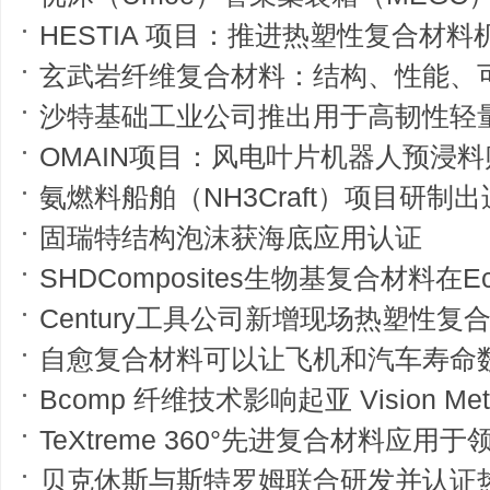
HESTIA 项目：推进热塑性复合材料机身
玄武岩纤维复合材料：结构、性能、
沙特基础工业公司推出用于高韧性轻量化航空复合
OMAIN项目：风电叶片机器人预浸
氨燃料船舶（NH3Craft）项目研制出
固瑞特结构泡沫获海底应用认证
SHDComposites生物基复合材料在EcoS
Century工具公司新增现场热塑性复
自愈复合材料可以让飞机和汽车寿命
Bcomp 纤维技术影响起亚 Vision Meta 
TeXtreme 360°先进复合材料应用于领克
贝克休斯与斯特罗姆联合研发并认证热塑性复