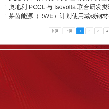
奥地利 PCCL 与 Isovolta 联合研发类玻璃高分子复材 斩获 202
莱茵能源（RWE）计划使用减碳钢材与可
首页
上页
1
2
3
4