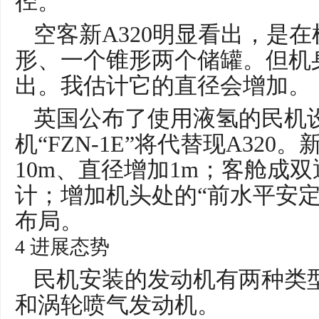
径。
空客新A320明显看出，是
形、一个锥形两个储罐。但机
出。我估计它的直径会增加。
英国公布了使用液氢的民机
机“FZN-1E”将代替现A32
10m、直径增加1m；客舱成
计；增加机头处的“前水平安定
布局。
4 进展态势
民机安装的发动机有两种类
和涡轮喷气发动机。