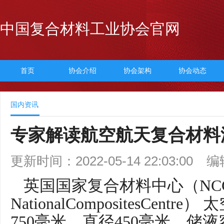
中国复合材料工业协会官网
首页
协会介绍
协会架构
协会动态
国内资讯
专家解读航空航天复合材料
更新时间：2022-05-14 22:03:00
编
英国国家复合材料中心（NCC
NationalCompositesCen
750毫米，直径450毫米，储液