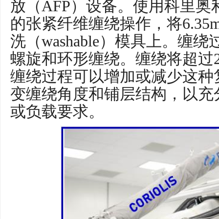
放（AFP）设备。使用科里奥利（C
的张紧纤维缠绕操作，将6.3
洗（washable）模具上。
螺旋和环形缠绕。缠绕将超过24
缠绕过程可以增加或减少这种
变缠绕角度和铺层结构，以充
或负载要求。