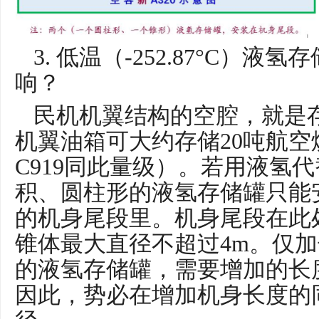
3. 低温（-252.87°C）
响？
民机机翼结构的空腔，就是存
机翼油箱可大约存储20吨航空
C919同此量级）。若用液氢代替
积、圆柱形的液氢存储罐只能
的机身尾段里。机身尾段在此
锥体最大直径不超过4m。仅加长
的液氢存储罐，需要增加的长
因此，势必在增加机身长度的