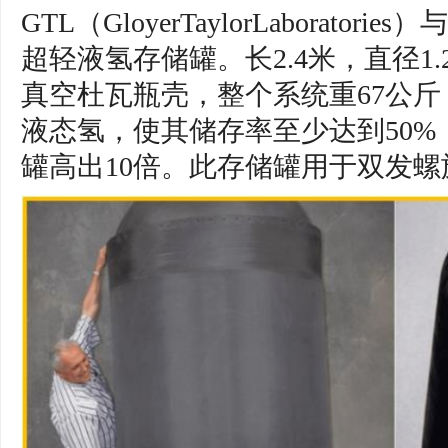
GTL（GloyerTaylorLaborat
超轻液氢存储罐。长2.4米，直径1
真空杜瓦瓶壳，整个系统重67公斤
液态氢，使其储存率至少达到50
罐高出10倍。此存储罐用于双发