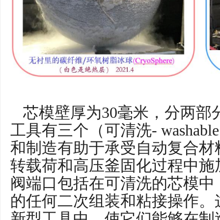
芯模壁厚为30毫米，分两部
工具有三个（可清洗- washa
和制造有助于承受自动复合材
转载荷和高压釜固化过程中施
阀端口包括在可清洗的芯模中
的任何二次组装和粘接操作。
新型工具中，使它们能够在制