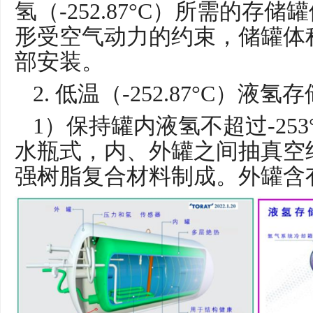
氢（-252.87°C）所需的存
形受空气动力的约束，储罐体
部安装。
2. 低温（-252.87°C）
1）保持罐内液氢不超过-25
水瓶式，内、外罐之间抽真空
强树脂复合材料制成。外罐含