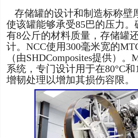
存储罐的设计和制造标称壁厚为
使该罐能够承受85巴的压力
有8公斤的材料质量，存储罐
计。NCC使用300毫米宽的MT
（由SHDComposites提供）
系统，专门设计用于在80°C和
增韧处理以增加其损伤容限。