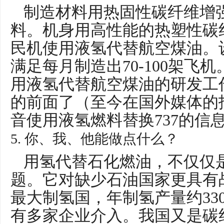
制造材料用热固性碳纤维增
料。机身用高性能的热塑性碳
民机使用液氢代替航空煤油。
满足每月制造出70-100架飞
用液氢代替航空煤油的研发工
的前面了（至今在国外媒体的
音使用液氢燃料替换737的信
5. 你、我、他能做点什么？
用氢代替石化燃油，不仅仅
题。它对缺少石油国家更具有
最大制氢国，年制氢产量约33
有多家企业介入。我国又是碳