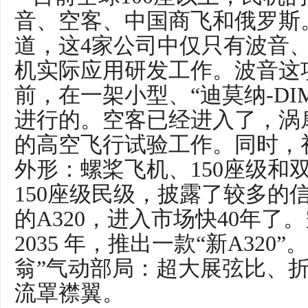
音、空客、中国商飞和俄罗斯
道，这4家公司中仅只有波音
机实际应用研发工作。波音这
前，在一架小型、“迪莫纳-DI
进行的。空客已经进入了，涡
的高空飞行试验工作。同时，
外形：螺桨飞机、150座级和
150座级民级，披露了较多的信
的A320，进入市场快40年了。
2035 年，推出一款“新A32
翁”气动部局：超大展弦比、
流罩襟翼。