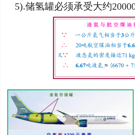
5).储氢罐必须承受大约200