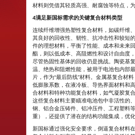
材料则凭借其轻质高强、耐腐蚀等特点，
4满足新国标需求的关键复合材料类型
连续纤维增强热塑性复合材料，如碳纤维
其良好的回收性、韧性、抗冲击性和较短
件的理想材料，平衡了性能、成本和未来
酯，则以低成本、高阻燃性和设计自由度
尽管热固性基体的回收仍是挑战。陶瓷基
温、绝热和阻燃性能，被用于电池包内部
片，作为“最后防线”材料。金属基复合材
低膨胀系数，在液冷板、导热界面材料和
合材料和特种功能复合材料，如气凝胶复
这些复合材料主要瞄准电池包中非活性的
钢、铝合金压铸件、铝冲压件、工程塑料等材
重），还提供了潜在的结构功能集成，优
新国标通过强化安全要求，倒逼复合材料