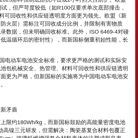
盖部分测试，但严苛度较低（如R100仅要求单次底部撞击，
在材料可回收性和供应链透明度方面更为领先。欧盟《新
、防火层）需标注可回收成分比例，并限制有害物质
据，但未明确回收标准。此外，ISO 6469-4对碰
高低温循环后的密封性），而新国标侧重初始性能，长
升了中国电动车电池安全标准，要求更严格的测试和实际安
电池包机械安全、热管理、材料可回收性和供应链透明
方面更为严格，但新国标的实施将为中国电动车电池安
展。
创新矛盾
限约180Wh/kg，而新国标鼓励的高能量密度电池
迪启动高镍三元研发，但需解决：陶瓷基复合材料包覆正