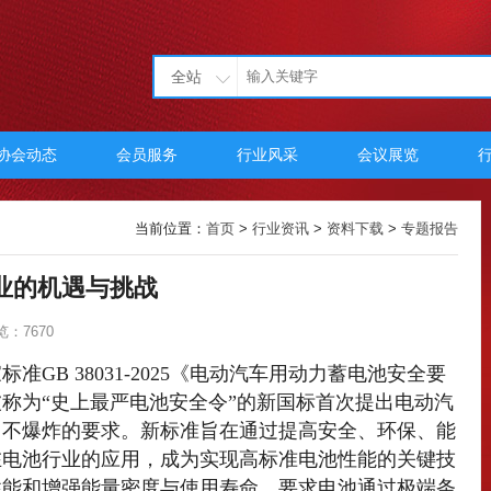
全站
协会动态
会员服务
行业风采
会议展览
当前位置：
首页
>
行业资讯
>
资料下载
>
专题报告
业的机遇与挑战
览：7670
GB 38031-2025《电动汽车用动力蓄电池安全要
。被称为“史上最严电池安全令”的新国标首次提出电动汽
、不爆炸的要求。新标准旨在通过提高安全、环保、能
在电池行业的应用，成为实现高标准电池性能的关键技
性能和增强能量密度与使用寿命，要求电池通过极端条