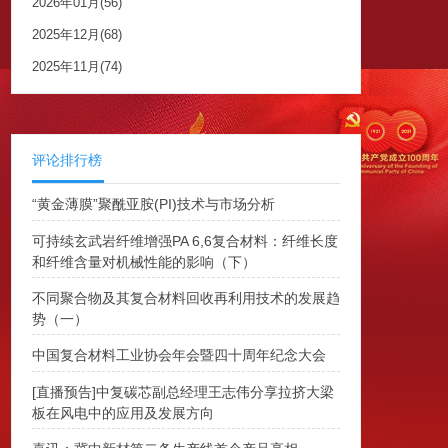
2026年01月(56)
2025年12月(68)
2025年11月(74)
评论排行榜
“黄金薄膜”聚酰亚胺(PI)技术与市场分析
可持续玄武岩纤维增强PA 6,6复合材料：纤维长度
和纤维含量对机械性能的影响（下）
不同聚合物及其复合材料回收再利用技术的发展趋
势（一）
中国复合材料工业协会年会暨四十周年纪念大会
[直播预告]中复碳芯副总经理王志伟分享拉挤大梁
板在风电中的应用及发展方向