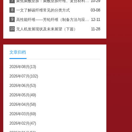
7
聚焦聚酰亚胺：聚酰亚胺纤维、复合材料性能优异，前景广阔（一）
10-29
8
一文了解碳纤维常见的分类方式
03-08
9
高性能纤维——芳纶纤维（制备方法与应用篇）
12-11
10
无人机发展现状及未来展望（下篇）
11-28
文章归档
2026年08月(13)
2026年07月(102)
2026年06月(53)
2026年05月(49)
2026年04月(58)
2026年03月(69)
2026年02月(47)