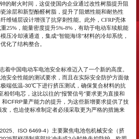
备≥5分钟的耐火时间，这促使国内企业通过改性树脂提升阻
陶瓷涂层和新型酚醛树脂，提升了阻燃性能和耐热性
纤维铺层设计增强了抗穿刺性能。此外，CFRP壳体
一步减重25%，能量密度提升5%-8%，有助于电动车续航能
接模压冷却液通道，集成“智能海绵”材料的冷却系统，
步优化了结构整合。
台，标志着中国电动车电池安全标准迈入了一个新的高度。
电池安全性能的测试要求，而且在实际安全防护方面做
极端低温-30℃下进行挤压测试，确保复合材料的抗
至相邻电芯，这比以往的“报警信号”要求更为直接和
0）和CFRP量产能力的提升，为这些新增要求提供了技
的频发，也迫使标准制定者必须采取更为严格的措施来
-2:2025、ISO 6469-4）主要聚焦电池包机械安全（挤
1-2025那样强制底部抗冲击或2小时热失控防护。欧盟