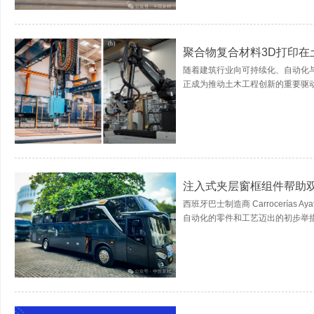
聚合物复合材料3D打印
随着建筑行业向可持续化、自动化与
正成为推动土木工程创新的重要驱动
注入式夹层窗框组件帮助
西班牙巴士制造商 Carrocerías
自动化的零件和工艺迈出的初步举措。