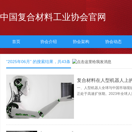
中国复合材料工业协会官网
首页
协会介绍
协会架构
协会动态
“2025年06月” 的搜索结果，共
43
条
复合材料在人型机器人上
一、人型机器人全球与中国市场现状分
正处于高速扩张期。2023年全球人