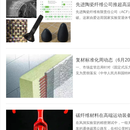
先进陶瓷纤维公司推超高温
先进陶瓷纤维有限责任公司（ACF
破。这家由爱达荷国家实验室退休专
复材标准化周动态（6月20
一、市场监管总局针对《固定式压
见为贯彻落实《中华人民共和国特种
碳纤维材料在高端运动装
在风洞实验室的精密测试中，一组
发的通体碳黑公路车，在40公里时速