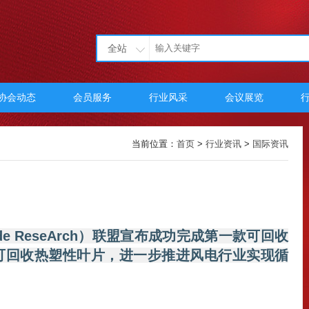
全站
协会动态
会员服务
行业风采
会议展览
当前位置：
首页
>
行业资讯
>
国际资讯
Blade ReseArch）联盟宣布成功完成第一款可回收
可回收热塑性叶片，进一步推进风电行业实现循