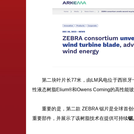
第二块叶片长77米，由LM风电位于西班
性液态树脂Elium
®
和
Owens Corning
的高性能玻
重要的是，第二款 ZEBRA 锯片是全球首创
重要部件，并展示了该树脂技术在提供可持续
锯