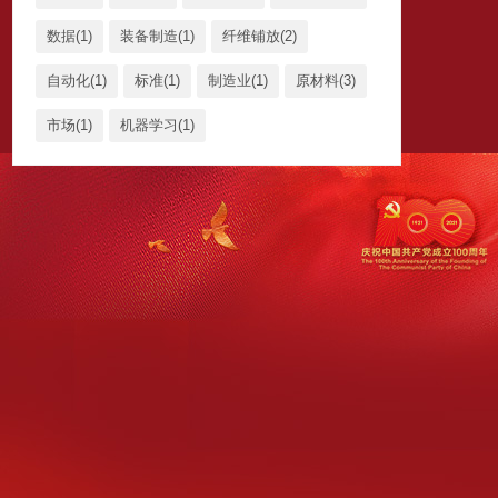
数据(1)
装备制造(1)
纤维铺放(2)
自动化(1)
标准(1)
制造业(1)
原材料(3)
市场(1)
机器学习(1)