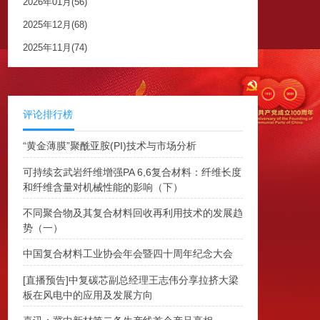
2026年01月(56)
2025年12月(68)
2025年11月(74)
评论排行榜
“黄金薄膜”聚酰亚胺(PI)技术与市场分析
可持续玄武岩纤维增强PA 6,6复合材料：纤维长度
和纤维含量对机械性能的影响（下）
不同聚合物及其复合材料回收再利用技术的发展趋
势（一）
中国复合材料工业协会年会暨四十周年纪念大会
[直播预告]中复碳芯副总经理王志伟分享拉挤大梁
板在风电中的应用及发展方向