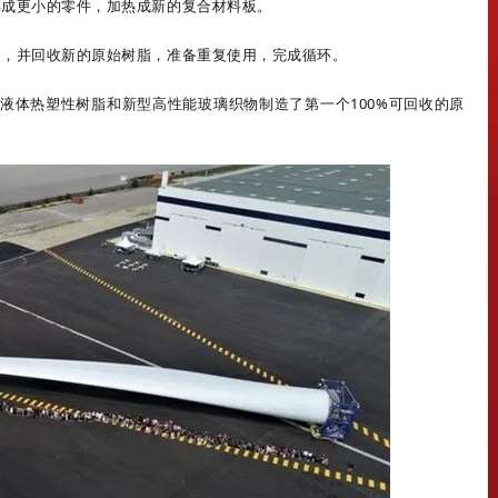
碎成更小的零件，加热成新的复合材料板。
物，并回收新的原始树脂，准备重复使用，完成循环。
ium®液体热塑性树脂和新型高性能玻璃织物制造了第一个100%可回收的原