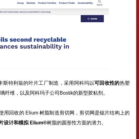
牙卡斯特利翁的叶片工厂制造，采用阿科玛以
可回收性的
热塑
璃纤维，以及阿科玛子公司Bostik的新型胶粘剂。
使用回收的 Elium 树脂制造剪切网，剪切网是锯片结构上的
片设计和模拟 Elium
®
树脂的圆形性方面的潜力。