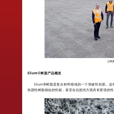
LM风
Eliu
m®树脂
产品概述
Elium®树脂是复合材料领域的一个突破性创新。
热固性树脂相似的性能，甚至在抗损伤方面具有更强的性