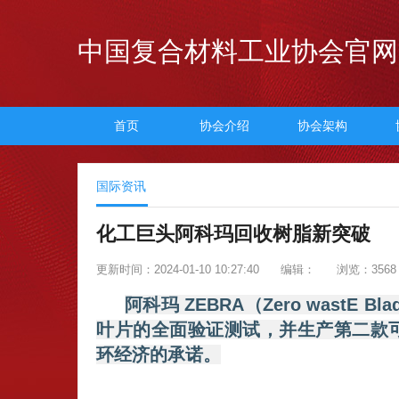
中国复合材料工业协会官网
首页
协会介绍
协会架构
国际资讯
化工巨头阿科玛回收树脂新突破
更新时间：2024-01-10 10:27:40
编辑：
浏览：3568
阿科玛 ZEBRA（Zero wastE 
叶片的全面验证测试，并生产第二款
环经济的承诺。