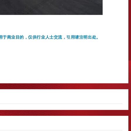
用于商业目的，仅供行业人士交流，引
用请注明出处。