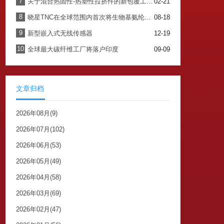
7
关于混合热固性-热塑性拉挤件的新包覆工艺进展
02-21
8
晓星TNC在全球范围内首次将生物基氨纶商业化
08-18
9
新型嵌入式无线传感器
12-19
10
全球最大碳纤维工厂将落户印度
09-09
文章归档
2026年08月(9)
2026年07月(102)
2026年06月(53)
2026年05月(49)
2026年04月(58)
2026年03月(69)
2026年02月(47)