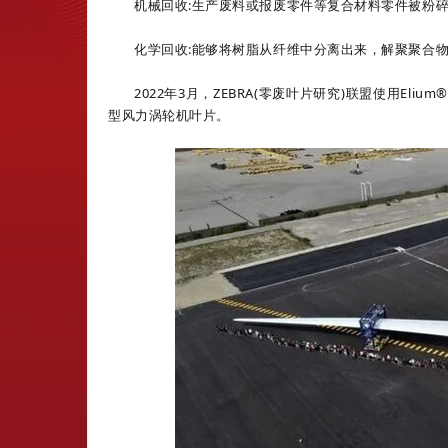
机械回收:生产废料或报废零件等复合材料零件被粉
化学回收:能够将树脂从纤维中分离出来，解聚聚合
2022年3月，ZEBRA(零废叶片研究)联盟使用El
型风力涡轮机叶片。