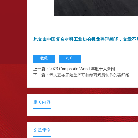
此文由中国复合材料工业协会搜集整理编译
，文章不
收藏
打印
上一篇：
2023 Composite World 年度十大新闻
下一篇：
帝人宣布开始生产可持续丙烯腈制作的碳纤维
相关内容
文章评论