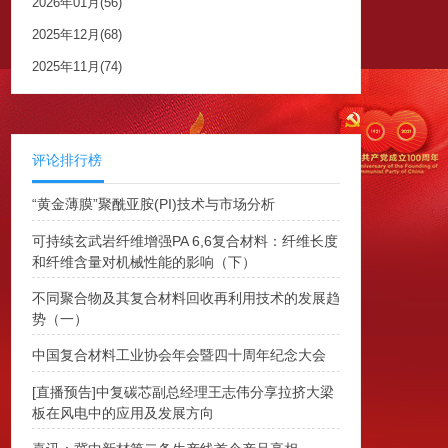
2026年01月(56)
2025年12月(68)
2025年11月(74)
评论排行榜
“黄金薄膜”聚酰亚胺(PI)技术与市场分析
可持续玄武岩纤维增强PA 6,6复合材料：纤维长度
和纤维含量对机械性能的影响（下）
不同聚合物及其复合材料回收再利用技术的发展趋
势（一）
中国复合材料工业协会年会暨四十周年纪念大会
[直播预告]中复碳芯副总经理王志伟分享拉挤大梁
板在风电中的应用及发展方向