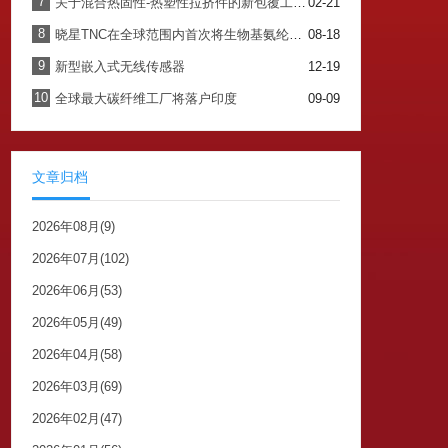
7
关于混合热固性-热塑性拉挤件的新包覆工艺进展
02-21
8
晓星TNC在全球范围内首次将生物基氨纶商业化
08-18
9
新型嵌入式无线传感器
12-19
10
全球最大碳纤维工厂将落户印度
09-09
文章归档
2026年08月(9)
2026年07月(102)
2026年06月(53)
2026年05月(49)
2026年04月(58)
2026年03月(69)
2026年02月(47)