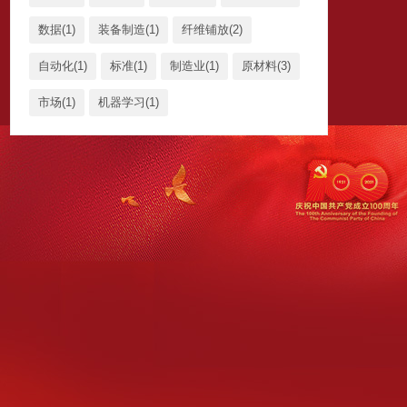
数据(1)
装备制造(1)
纤维铺放(2)
自动化(1)
标准(1)
制造业(1)
原材料(3)
市场(1)
机器学习(1)