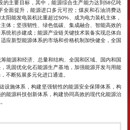
设的主要目标，其中，能源综合生产能力达到58亿吨
平全面提升，能源进口多元可控；煤炭和石油消费达
和太阳能发电装机比重超过50%、成为电力装机主体，
量主体；坚强韧性、绿色低碳、集成融合、智能高效的
力系统初步建成；能源产业链关键技术装备实现总体自
；适应新型能源体系的市场和价格机制加快健全，全国
统筹能源和经济、总量和结构、全国和区域、国内和国
块，巩固优化化石能源生产基地，加强能源开发与用能
局，不断拓展多元化进口通道。
础设施体系，构建坚强韧性的能源安全保障体系，构
强的能源科技创新体系，构建协同高效的现代化能源治
系。