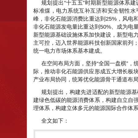
规划提出“十五五”时期新型能源体系建
标准煤，电力系统互补互济和安全韧性水
峰，非化石能源消费比重达到25%，风电
非化石能源发电量比重达到50%、成为电
新型能源基础设施体系加快建设，新型电
主可控，迈入世界能源科技创新国家前列
统一电力市场体系基本建成。
在空间布局方面，坚持“全国一盘棋”，
际，推动非化石能源供应形成五大增长板
产业布局协同，统筹优化能源骨干通道布
规划提出，构建先进适配的新型能源基
建绿色低碳的能源消费体系，构建自立自
理体系，构建立体多元的能源国际合作体
全文如下：