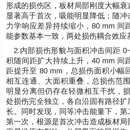
形成的损伤区，板材局部刚度大幅衰
显著高于首次，吸能明显降低；随冲
力学响应差异持续缩小，80 mm 
能参数基本一致，两处损伤耦合效应
2.内部损伤形貌与面积冲击间距 0~
积随间距扩大持续上升，40 mm 
距提升至 80 mm，总损伤面积小
相互连通、大面积重叠，总损伤范围偏
明显分离但仍存在轻微相互干扰，损伤
处损伤完全独立，各自沿固有路径扩
长。同时发现，同等冲击能量下，第
第一次，根源是首次冲击造成板材局