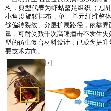
构，典型代表为虾蛄螯足组织（见图
小角度旋转排布，单一单元纤维整体旋
够偏转裂纹、分层扩展路径，依靠界
量，可耐受数千次高速撞击不发生失
型的仿生复合材料设计，已成为提升
要技术方向。