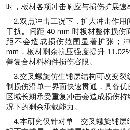
时，板材各项冲击响应与损伤扩展速
2.双点冲击工况下，扩大冲击作
干扰。间距 40 mm 时板材整体损
距不会造成损伤范围显著扩张；冲击间
mm，板材剩余抗压强度提升 11.0
善复合材料构件损伤容限。
3.交叉螺旋仿生铺层结构可改变
制损伤沿单一界面快速贯通，具备优
区域长期承受重复冲击会造成损伤持
况下的剩余承载能力。
4.本研究仅针对单一交叉螺旋铺