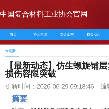
中国复合材料工业协会官网
首页
协会介绍
协会架构
协会动态
专题报告
【最新动态】仿生螺旋铺层
损伤容限突破
更新时间：2026-06-29 09:18:46
编
摘要