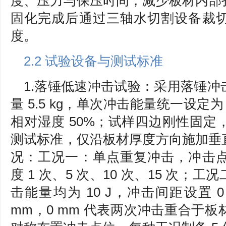
度、压力与保压时间，减少板材内部
固化完成后通过三轴水切割设备裁
度。
2.2 试验设备与测试标准
1.落锤低速冲击试验：采用落锤
量 5.5 kg，单次冲击能量统一设定为 
相对湿度 50%；试样四边刚性固
测试标准，仅沿板材厚度方向施加垂
况：工况一：单点重复冲击，冲击
度 1 次、5 次、10 次、15 次
击能量均为 10 J，冲击间距设置 0 
mm，0 mm 代表两次冲击重合于