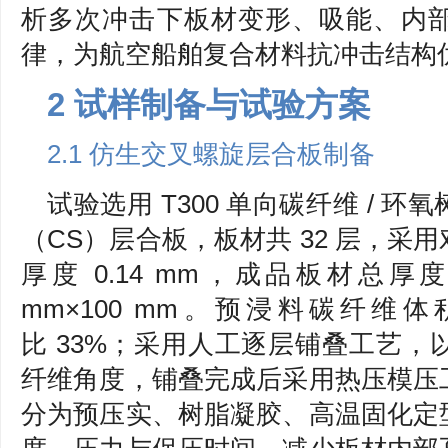
析多次冲击下板材变形、吸能、内
律，为航空船舶复合材料抗冲击结构
2 试样制备与试验方案
2.1 仿生交叉螺旋层合板制备
试验选用 T300 单向碳纤维 / 
（CS）层合板，板材共 32 层，采
厚度 0.14 mm，成品板材总厚度 
mm×100 mm。预浸料碳纤维
比 33%；采用人工逐层铺叠工艺
纤维角度，铺叠完成后采用热压模压
分为预压实、树脂凝胶、高温固化定