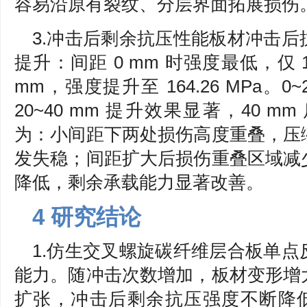
容易沿原有裂纹、分层界面拓展损伤
3.冲击后剩余抗压性能板材冲击
提升：间距 0 mm 时强度最低，仅 14
mm，强度提升至 164.26 MPa。
20~40 mm 提升效果显著，40 
为：小间距下两处损伤高度重叠，压
发失稳；间距扩大后损伤重叠区域减
降低，剩余承载能力显著改善。
4 研究结论
1.仿生交叉螺旋碳纤维层合板单
能力。随冲击次数增加，板材变形增
扩张，冲击后剩余抗压强度不断降低