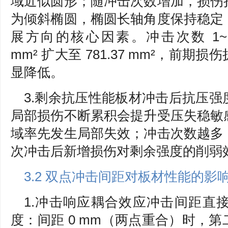
域近似圆形；随冲击次数增加，损伤
为倾斜椭圆，椭圆长轴角度保持稳定
展方向的核心因素。冲击次数 1~15
mm² 扩大至 781.37 mm²，前
显降低。
3.剩余抗压性能板材冲击后抗压
局部损伤不断累积会提升受压失稳敏
域率先发生局部失效；冲击次数越多
次冲击后新增损伤对剩余强度的削弱
3.2 双点冲击间距对板材性能的影
1.冲击响应耦合效应冲击间距直
度：间距 0 mm（两点重合）时，