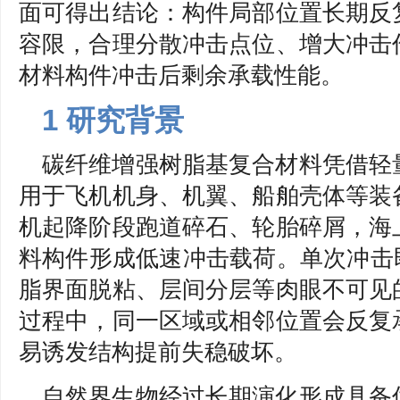
面可得出结论：构件局部位置长期反
容限，合理分散冲击点位、增大冲击
材料构件冲击后剩余承载性能。
1 研究背景
碳纤维增强树脂基复合材料凭借轻
用于飞机机身、机翼、船舶壳体等装
机起降阶段跑道碎石、轮胎碎屑，海
料构件形成低速冲击载荷。单次冲击即
脂界面脱粘、层间分层等肉眼不可见
过程中，同一区域或相邻位置会反复
易诱发结构提前失稳破坏。
自然界生物经过长期演化形成具备