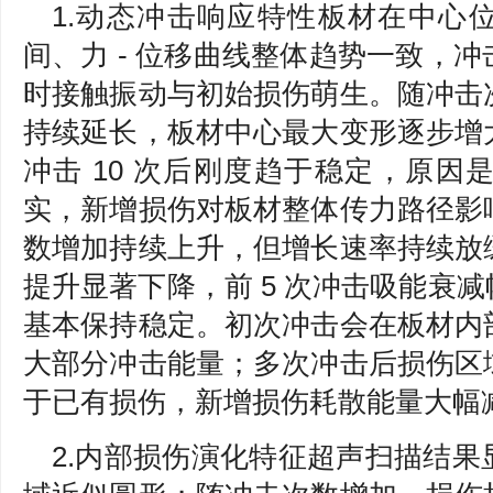
1.动态冲击响应特性板材在中心位
间、力 - 位移曲线整体趋势一致，
时接触振动与初始损伤萌生。随冲击
持续延长，板材中心最大变形逐步增
冲击 10 次后刚度趋于稳定，原
实，新增损伤对板材整体传力路径影
数增加持续上升，但增长速率持续放
提升显著下降，前 5 次冲击吸能衰减幅
基本保持稳定。初次冲击会在板材内
大部分冲击能量；多次冲击后损伤区
于已有损伤，新增损伤耗散能量大幅
2.内部损伤演化特征超声扫描结