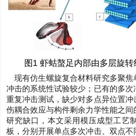
图1 虾蛄螯足内部由多层旋
现有仿生螺旋复合材料研究多聚焦
冲击的系统性试验较少；已有的多次
重复冲击测试，缺少对多点异位置冲
伤耦合效应与构件剩余力学性能之间
研究缺口，本文采用模压成型工艺
板，分别开展单点多次冲击、双点不