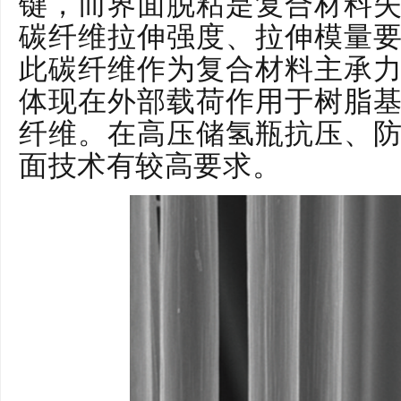
键，而界面脱粘是复合材料
碳纤维拉伸强度、拉伸模量
此碳纤维作为复合材料主承
体现在外部载荷作用于树脂
纤维。在高压储氢瓶抗压、
面技术有较高要求。