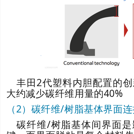
丰田2代塑料内胆配置的
大约减少碳纤维用量的40%
（2）碳纤维/树脂基体界面
碳纤维/树脂基体间界面