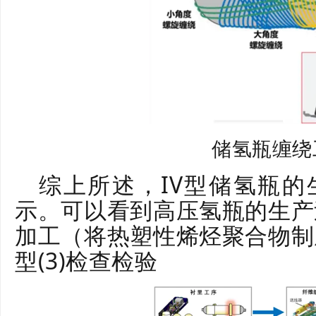
储氢瓶缠绕
综上所述，IV型储氢瓶
示。可以看到高压氢瓶的生产过
加工（将热塑性烯烃聚合物制成
型(3)检查检验