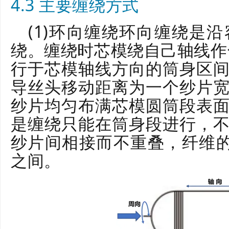
4.3 主要缠绕方式
(1)环向缠绕环向缠绕是
绕。缠绕时芯模绕自己轴线作
行于芯模轴线方向的筒身区
导丝头移动距离为一个纱片
纱片均匀布满芯模圆筒段表
是缠绕只能在筒身段进行，
纱片间相接而不重叠，纤维的缠
之间。