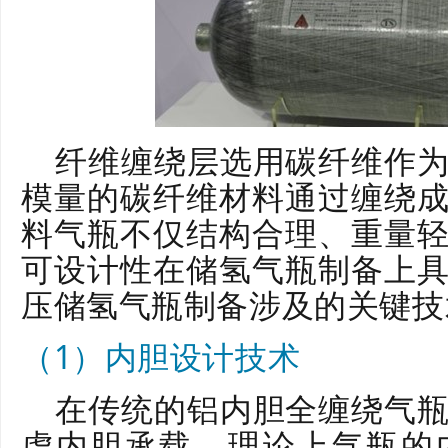
纤维缠绕层选用碳纤维作
模量的碳纤维材料通过缠绕
料气瓶不仅结构合理、重量
可设计性在储氢气瓶制备上
压储氢气瓶制备涉及的关键技
（1）内胆设计技术
在传统的铝内胆全缠绕气
虑内胆承载，理论上气瓶的