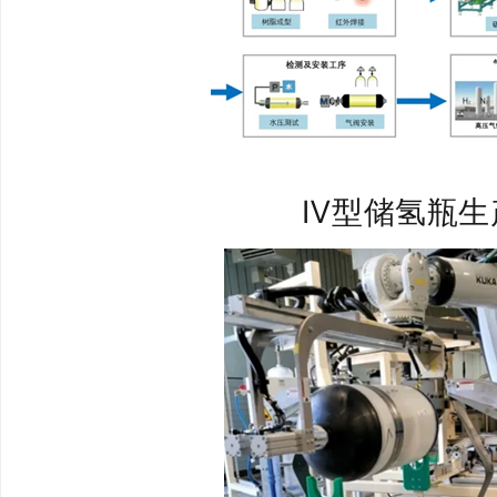
Ⅳ型储氢瓶生