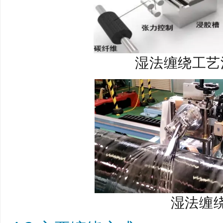
湿法缠绕工艺
湿法缠