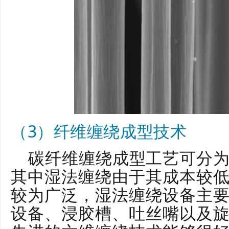
（3）纤维缠绕成型技术
碳纤维缠绕成型工艺可分
其中湿法缠绕由于其成本较
较为广泛，湿法缠绕设备主
设备、浸胶槽、吐丝嘴以及