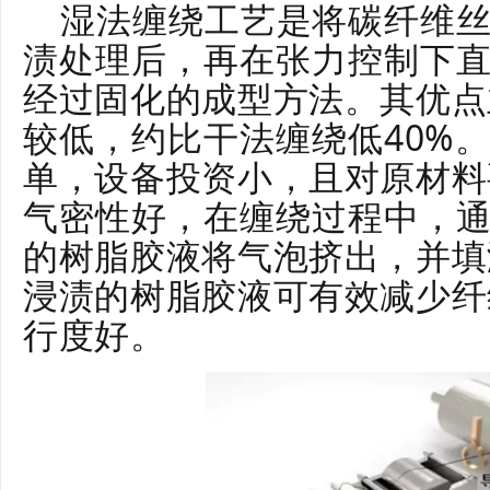
湿法缠绕工艺是将碳纤维
渍处理后，再在张力控制下
经过固化的成型方法。其优点主
较低，约比干法缠绕低40%
单，设备投资小，且对原材料要
气密性好，在缠绕过程中，
的树脂胶液将气泡挤出，并填满
浸渍的树脂胶液可有效减少纤维
行度好。