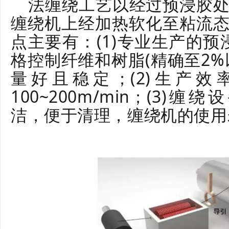
法缠绕工艺以经过预浸胶
缠绕机上经加热软化至粘流
点主要有：(1)专业生产的预
格控制纤维和树脂(精确至2%
量好且稳定；(2)生产
100~200m/min；(3
洁，便于清理，缠绕机的使用