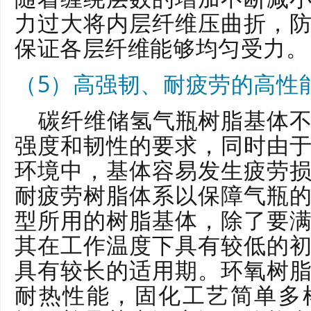
力过大将内层纤维压曲折，
保证各层纤维能够均匀受力。
（5）高强韧
、耐疲劳的高性
碳纤维储氢气瓶树脂基体
强度和韧性的要求，同时由
环境中，基体容易发生疲劳
耐疲劳树脂体系以保障气瓶
型所用的树脂基体，除了要
其在工作温度下具有较低的
具有较长的适用期。环氧树
耐热性能，固化工艺简单多