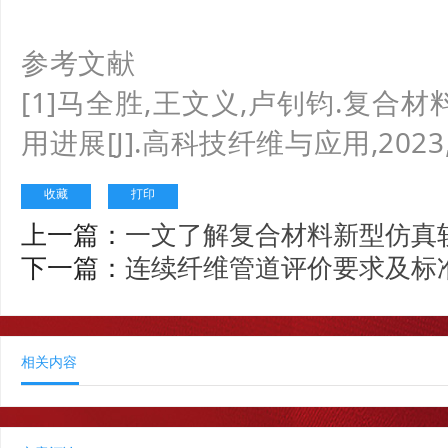
参考文献
[1]马全胜,王文义,卢钊钧.复
用进展[J].高科技纤维与应用,2023,48
收藏
打印
上一篇：
一文了解复合材料新型仿真
下一篇：
连续纤维管道评价要求及标
相关内容