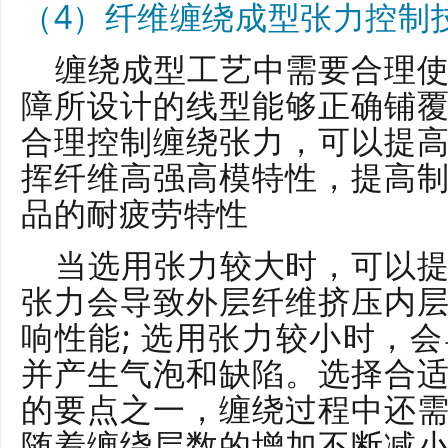
（4）纤维缠绕成型张力控制
缠绕成型工艺中需要合理
障所设计的线型能够正确铺
合理控制缠绕张力，可以提
挥纤维高强高模特性，提高
品的耐疲劳特性
当选用张力较大时，可以
张力会导致外层纤维挤压内
响性能; 选用张力较小时，
并产生气泡和缺陷。选择合
的要点之一，缠绕过程中还
随着缠绕层数的增加不断减