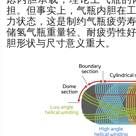
担。但事实上，气瓶内胆在
力状态，这是制约气瓶疲劳
储氢气瓶重量轻、耐疲劳性
胆形状与尺寸意义重大。