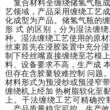
复合材料全缠绕储氢气瓶
艺领域，产品采用缠绕工艺
化成型为产品。储氢气瓶的
形 式 的区别，分为湿法缠
种。湿法缠绕工艺使用的原材
丝束首先在浸胶装置中充分浸
制下经丝嘴直接缠绕至芯模
料、设备要求不高，生产成 
但存在含胶量较难控制 问题
材料形式为预浸纱或预浸窄
缠绕机上经加 热树脂软化至
上。干法缠绕工艺可精确控制树
，产品质量稳定可控，生产效率