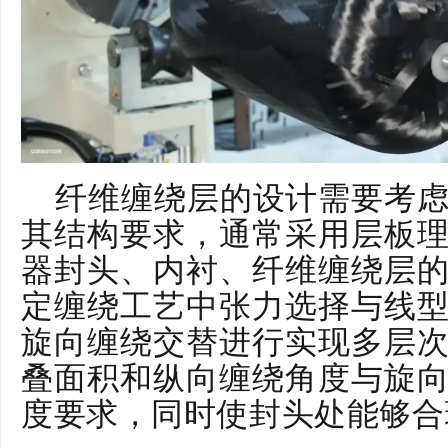
纤维缠绕层的设计需要考
其结构要求，通常采用层板
器封头、内衬、纤维缠绕层
定缠绕工艺中张力选择与线
旋向缠绕交替进行实现多层
叠面积和纵向缠绕角度与旋
度要求，同时使封头处能够合