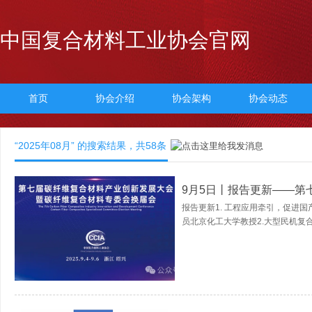
中国复合材料工业协会官网
首页
协会介绍
协会架构
协会动态
“2025年08月” 的搜索结果，共
58
条
9月5日丨报告更新——第
报告更新1. 工程应用牵引，促进
员北京化工大学教授2.大型民机复