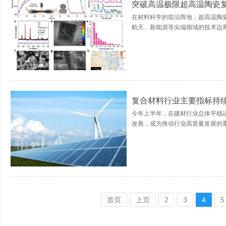
突破高温极限超高温陶瓷
在材料科学的前沿阵地，超高温陶
航天、新能源等尖端领域的技术边界。
复合材料行业主要指标持续
今年上半年，在建材行业总体平稳
改善，成为推动行业高质量发展的重
首页
上页
2
3
4
5