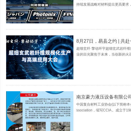
持续发展战略对材料提出更高要求，
8月27日，易县之约 | 共
超细玄纤·擎动环宇超细玄武岩纤维规
业的目光聚焦于未来，当创新的火花
南京豪力液压设备有限公
中国复合材料工业协会(以下简称本会)，英文
ssociation，缩写CCIA 。成