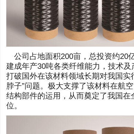
公司占地面积200亩，总投资约20
建成年产30吨各类纤维能力，技术
打破国外在该材料领域长期对我国实
脖子”问题。极大支撑了该材料在航
结构部件的运用，从而奠定了我国在
位。