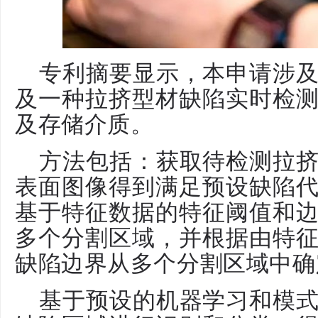
专利摘要显示，本申请涉
及一种拉挤型材缺陷实时检
及存储介质。
方法包括：获取待检测拉
表面图像得到满足预设缺陷
基于特征数据的特征阈值和
多个分割区域，并根据由特
缺陷边界从多个分割区域中确
基于预设的机器学习和模