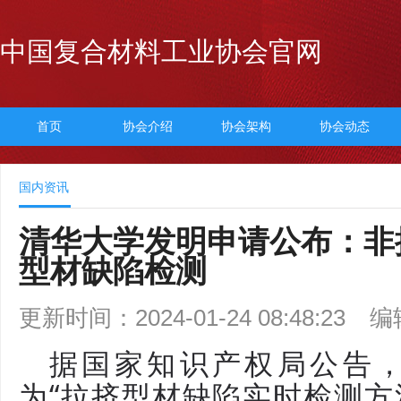
中国复合材料工业协会官网
首页
协会介绍
协会架构
协会动态
国内资讯
清华大学发明申请公布：非
型材缺陷检测
更新时间：2024-01-24 08:48:23
编
据国家知识产权局公告
为“拉挤型材缺陷实时检测