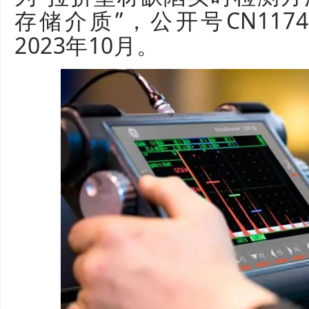
存储介质”，公开号CN1174
2023年10月。