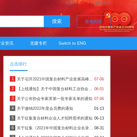
注册
登录
微信登录
搜索
发布内容
行业资讯
党建专栏
Switch to ENG
点击排行
1
关于召开2021中国复合材料产业发展高峰论坛暨中国复合材料工业协会年会的预通知
07-06
2
【上线通知】关于中国复合材料工业协会会员服务系统正式上线使用的通知
06-01
3
关于公布协会专家库第一批专家名单的通知
07-06
4
关于缴纳2022年度会员费的通知
01-13
5
关于征集复合材料企业人才招聘需求的通知
06-13
6
关于征集《2021年中国复合材料企业名录》的通知
08-31