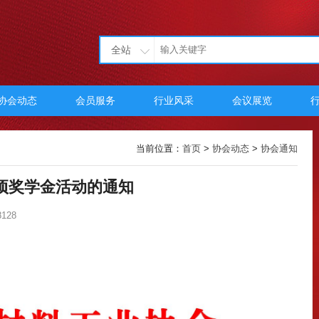
全站
协会动态
会员服务
行业风采
会议展览
当前位置：
首页
>
协会动态
>
协会通知
项奖学金活动的通知
128