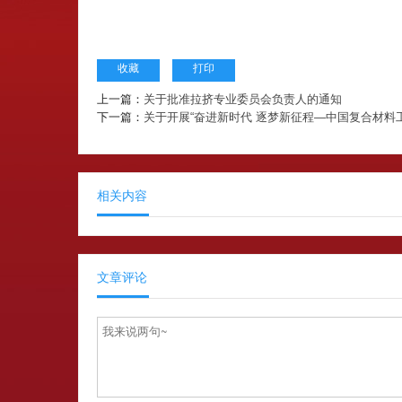
收藏
打印
上一篇：
关于批准拉挤专业委员会负责人的通知
下一篇：
关于开展“奋进新时代 逐梦新征程—中国复合材料
相关内容
文章评论