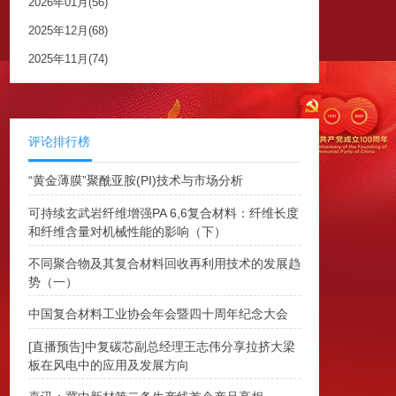
2026年01月(56)
2025年12月(68)
2025年11月(74)
评论排行榜
“黄金薄膜”聚酰亚胺(PI)技术与市场分析
可持续玄武岩纤维增强PA 6,6复合材料：纤维长度
和纤维含量对机械性能的影响（下）
不同聚合物及其复合材料回收再利用技术的发展趋
势（一）
中国复合材料工业协会年会暨四十周年纪念大会
[直播预告]中复碳芯副总经理王志伟分享拉挤大梁
板在风电中的应用及发展方向