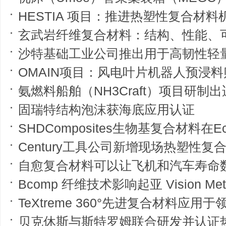
HESTIA 项目：推进热塑性复合材料机身
玄武岩纤维复合材料：结构、性能、
沙特基础工业公司推出用于高韧性轻量化航空复合
OMAIN项目：风电叶片机器人预浸
氨燃料船舶（NH3Craft）项目研制出
固瑞特结构泡沫获海底应用认证
SHDComposites生物基复合材料在EcoS
Century工具公司新增现场热塑性复
自愈复合材料可以让飞机和汽车寿命
Bcomp 纤维技术影响起亚 Vision Meta 
TeXtreme 360°先进复合材料应用于领克
贝克休斯与斯特罗姆联合研发并认证热塑性复