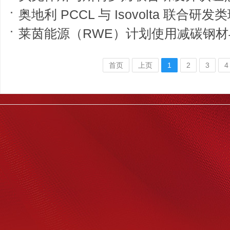
奥地利 PCCL 与 Isovolta 联合研发类玻璃高分子复材 斩获 202
莱茵能源（RWE）计划使用减碳钢材与可
首页
上页
1
2
3
4