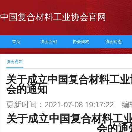
中国复合材料工业协会官网
首页
协会介绍
协会架构
协会动态
协会通知
关于成立中国复合材料工业
会的通知
更新时间：2021-07-08 19:17:22
编
关于成立中国
复合材料工
会的通