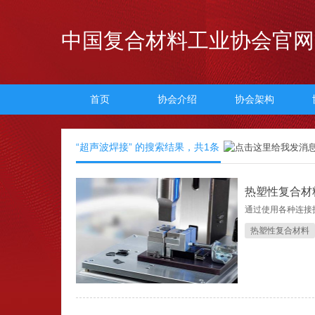
中国复合材料工业协会官网
首页
协会介绍
协会架构
“超声波焊接” 的搜索结果，共
1
条
热塑性复合材
通过使用各种连接
热塑性复合材料