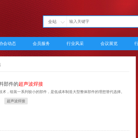
全站
协会动态
会员服务
行业风采
会议展览
料部件的
超声波焊接
技术，组装一系列较小的部件，是低成本制造大型整体部件的理想替代选择。
超声波焊接