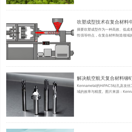
吹塑成型技术在复合材料
摘要吹塑成型作为一种高效、低成
性强等特点，在复合材料制造领域的
解决航空航天复合材料铆
Kennametal的HiPACS钻
域的效率与精度。图片来源：Kenna