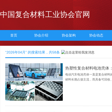
中国复合材料工业协会官网
首页
协会介绍
协会架构
协会动态
“2026年04月” 的搜索结果，共
58
条
热塑性复合材料电池壳体
电动汽车电池壳体一直是复合材料
材料长期占据主流，而具备可回收、