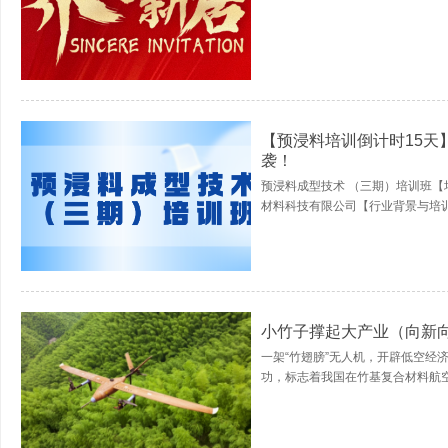
【预浸料培训倒计时15天
袭！
预浸料成型技术 （三期）培训班【培
材料科技有限公司【行业背景与培训
小竹子撑起大产业（向新
一架“竹翅膀”无人机，开辟低空经
功，标志着我国在竹基复合材料航空