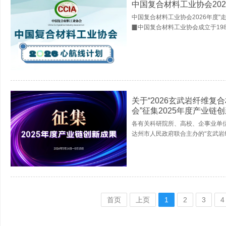
中国复合材料工业协会202
中国复合材料工业协会2026年度"
▉中国复合材料工业协会成立于198
关于“2026玄武岩纤维
会”征集2025年度产业链
各有关科研院所、高校、企事业单位
达州市人民政府联合主办的“玄武岩
首页
上页
1
2
3
4