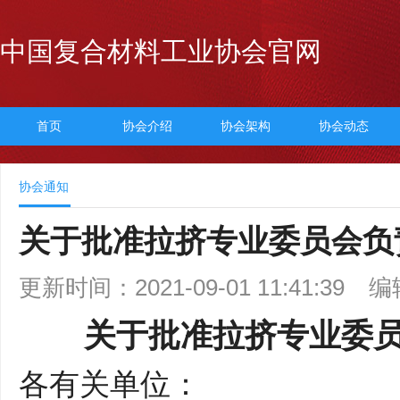
中国复合材料工业协会官网
首页
协会介绍
协会架构
协会动态
协会通知
关于批准拉挤专业委员会负
更新时间：2021-09-01 11:41:39
编
关于批准
拉挤
专业委
各
有
关单位：