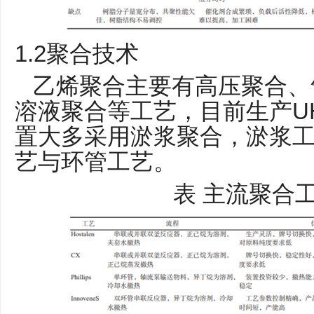
1.2
聚合技术
乙烯聚合主要有高压聚合、
U
溶液聚合等工艺，目前生产
置大多采用淤浆聚合，淤浆
艺与环管工艺。
表
主流聚合