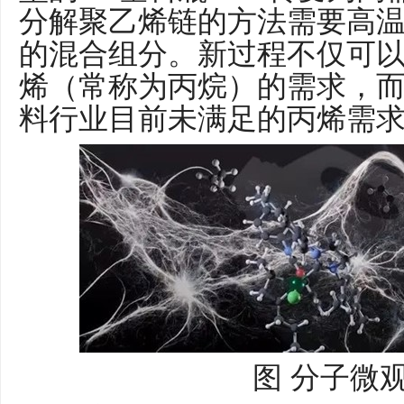
分解聚乙烯链的方法需要高
的混合组分。新过程不仅可
烯（常称为丙烷）的需求，
料行业目前未满足的丙烯需
图
分子微