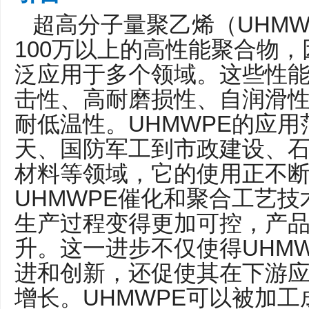
UHMW
超高分子量聚乙烯（
100
万以上的高性能聚合物，
泛应用于多个领域。这些性
击性、高耐磨损性、自润滑
UHMWPE
耐低温性。
的应用
天、国防军工到市政建设、
材料等领域，它的使用正不
UHMWPE
催化和聚合工艺技
生产过程变得更加可控，产
UHM
升。这一进步不仅使得
进和创新，还促使其在下游
UHMWPE
增长。
可以被加工