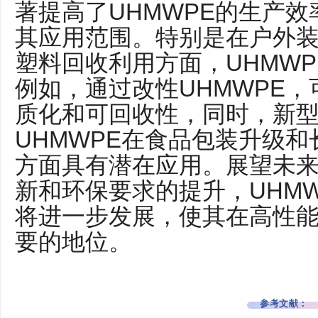
UHMWPE
著提高了
的生产效
其应用范围。特别是在户外
UHMWP
塑料回收利用方面，
UHMWPE
例如，通过改性
，
质化和可回收性，同时，新
UHMWPE
在食品包装升级和
方面具有潜在应用。展望未
UHM
新和环保要求的提升，
将进一步发展，使其在高性
要的地位。
参考文献：