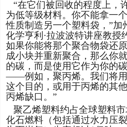
“在它们被回收的程度上，
为低等级材料。你不能拿一
性质制造另一个塑料袋，”加
化学亨利·拉波波特讲座教授约
如果你能将那个聚合物袋还
成小块并重新聚合，那么你
的碳，而是使用它作为你的
——例如，聚丙烯。我们将
这个目的，或用于丙烯的其
丙烯缺口。”
聚乙烯塑料约占全球塑料市
化石燃料（包括通过水力压