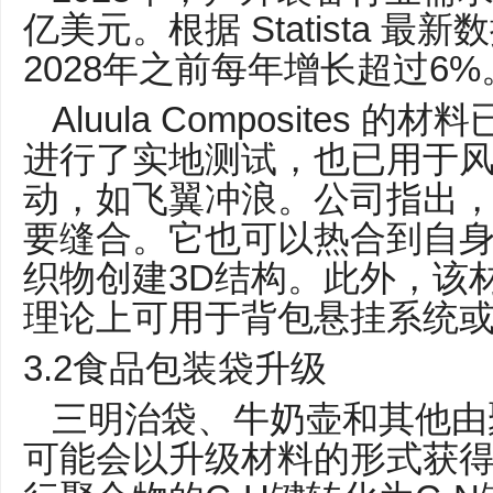
Statista
亿美元。根据
最新数
2028
6%
年之前每年增长超过
Aluula Composites
的材料
进行了实地测试，也已用于
动，如飞翼冲浪。公司指出
要缝合。它也可以热合到自
3D
织物创建
结构。此外，该
理论上可用于背包悬挂系统
3.2
食品包装袋升级
三明治袋、牛奶壶和其他由
可能会以升级材料的形式获