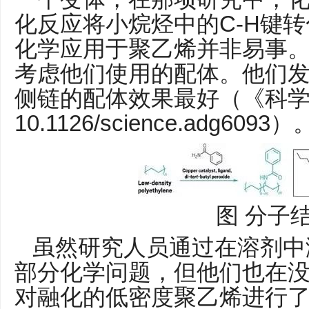
C-H
化反应将小烷烃中的
键转
化学应用于聚乙烯并非易事
考虑他们使用的配体。他们
侧链的配体效果最好（《科
10.1126/science.adg6093
）
图
分子
虽然研究人员通过在溶剂中
部分化学问题，但他们也在
对融化的低密度聚乙烯进行了