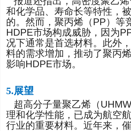
报道还指出，高密度聚乙烯
和化学品、寿命长等特性，
PP
的。然而，聚丙烯（
）等
HDPE
P
市场构成威胁，因为
况下通常是首选材料。此外
料的需求增加，推动了聚丙
HDPE
影响
市场。
5.展望
UHMW
超高分子量聚乙烯（
理和化学性能，已成为航空
行业的重要材料。近年来，