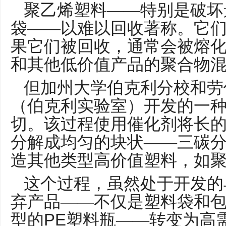
聚乙烯塑料——特别是破坏
袋——以难以回收著称。它
果它们被回收，通常会被熔
和其他低价值产品的聚合物
但加州大学伯克利分校和劳
（伯克利实验室）开发的一
切。该过程使用催化剂将长
分解成均匀的块状——三碳
造其他类型高价值塑料，如
这个过程，虽然处于开发的
弃产品——不仅是塑料袋和
PE
型的
塑料瓶——转变为高