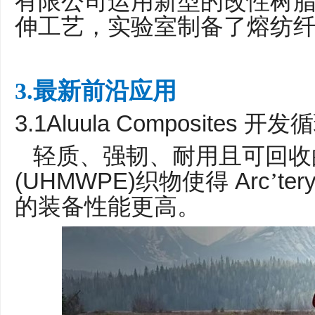
有限公司运用新型的改性树
伸工艺，实验室制备了熔纺
3.最新前沿应用
3.1Aluula Composites
开发循
轻质、强韧、耐用且可回收
(UHMWPE)
Arc
ter
织物使得
’
的装备性能更高。