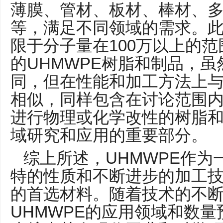
薄膜、管材、板材、棒材、
等，满足不同领域的需求。
100
限于分子量在
万以上的范
UHMWPE
的
树脂和制品，虽
同，但在性能和加工方法上
相似，同样包含在讨论范围
进行物理或化学改性的树脂
域研究和应用的重要部分。
UHMWPE
综上所述，
作为
特的性质和不断进步的加工
的首选材料。随着技术的不
UHMWPE
的应用领域和数量