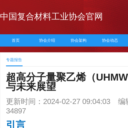
中国复合材料工业协会官网
首页
协会介绍
协会架构
协会动态
专题报告
超高分子量聚乙烯（UHMW
与未来展望
更新时间：2024-02-27 09:04:03
编
34897
引言