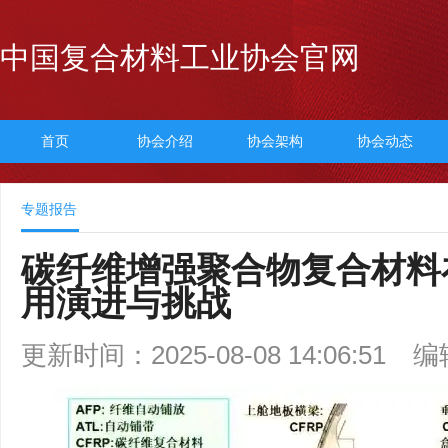
中国复合材料工业协会官网
首页
协会介绍
协会架构
协会动态
专题报告
碳纤维增强聚合物复合材料
用演进与挑战
更新时间：2025-08-08 14:06:51
编