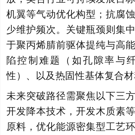
机翼等气动优化构型；抗腐
少维护频次。关键瓶颈则集
于聚丙烯腈前驱体提纯与高
陷控制难题（如孔隙率与
性）、以及热固性基体复合材
未来突破路径需聚焦
以下
三
开发
降本技术
，
开发木质素
原料，优化能源密集型工艺