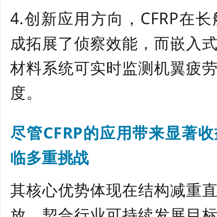
4.
创新应用方向，
CFRP在
成拓展了侦察效能，而嵌入
材料系统可实时监测机翼疲
度。
尽管
CFRP的应用带来显著
临多重挑战
其
核心优势体现
在
结构减重
放，契合行业可持续发展目