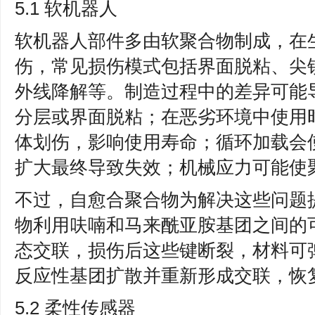
5.1 软机器人
软机器人部件多由软聚合物制成，在
伤，常见损伤模式包括界面脱粘、尖
外线降解等。制造过程中的差异可能
分层或界面脱粘；在恶劣环境中使用
体划伤，影响使用寿命；循环加载会
扩大最终导致失效；机械应力可能使
不过，自愈合聚合物为解决这些问题
物利用呋喃和马来酰亚胺基团之间的可逆 Di
态交联，损伤后这些键断裂，材料可
反应性基团扩散并重新形成交联，恢
5.2 柔性传感器