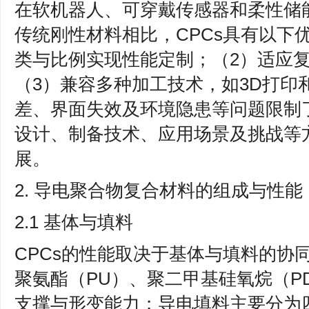
在软机器人、可穿戴传感器和柔性储
传统刚性材料相比，CPCs具有以下
类与比例实现性能定制；（2）适应
（3）兼容多种加工技术，如3D打印
差、界面失效及环境隐患等问题限制
设计、制备技术、应用场景及挑战等方
展。
2. 导电聚合物复合材料的组成与性能
2.1 基体与填料
CPCs的性能取决于基体与填料的协
聚氨酯（PU）、聚二甲基硅氧烷（P
支撑与形变能力；导电填料主要分为