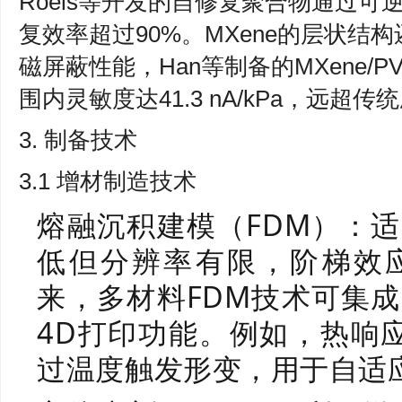
Roels等开发的自修复聚合物通过可
复效率超过90%。MXene的层状结
磁屏蔽性能，Han等制备的MXene/PVD
围内灵敏度达41.3 nA/kPa，远超
3. 制备技术
3.1 增材制造技术
熔融沉积建模（FDM）：
低但分辨率有限，阶梯效
来，多材料FDM技术可集
4D打印功能。例如，热响应
过温度触发形变，用于自适