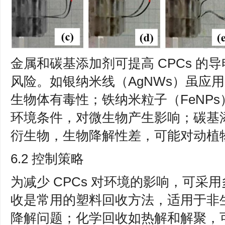
金属和碳基添加剂可提高 CPCs 的
风险。如银纳米线（AgNWs）虽应
生物体有毒性；铁纳米粒子（FeNP
环境条件，对微生物产生影响；碳基添
衍生物，生物降解性差，可能对动植
6.2 控制策略
为减少 CPCs 对环境的影响，可采
收是常用的塑料回收方法，适用于非
降解问题；化学回收如热解和解聚，