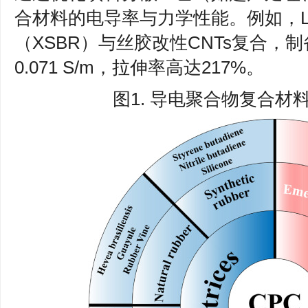
合材料的电导率与力学性能。例如，L
（XSBR）与丝胶改性CNTs复合，
0.071 S/m，拉伸率高达217%。
图1. 导电聚合物复合材