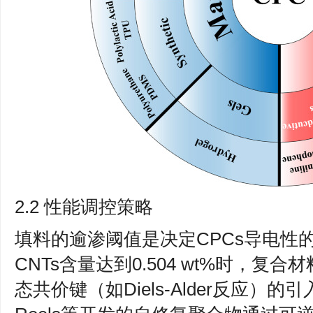
2.2 性能调控策略
填料的逾渗阈值是决定CPCs导电性
CNTs含量达到0.504 wt%时，
态共价键（如Diels-Alder反应