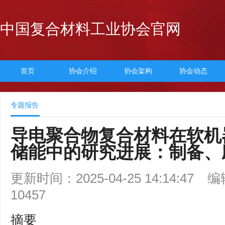
中国复合材料工业协会官网
首页
协会介绍
协会架构
协会动态
专题报告
导电聚合物复合材料在软机
储能中的研究进展：制备、
更新时间：2025-04-25 14:14:47
编
10457
摘要