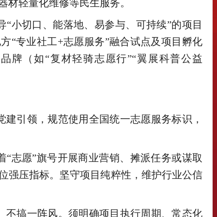
器材轻量化维修等民生服务。
导
“小切口、能落地、易参与、可持续”的项目
方“专业社工+志愿服务”融合试点及项目孵化
品牌（如“复材轻骑志愿行”“翼展科普公益
党建引领，规范使用全国统一志愿服务标识，
着
“志愿”旗号开展商业营销、摊派任务或谋取
位强压指标。坚守项目纯粹性，维护行业公信
、不搞一阵风。须明确项目执行周期、常态化