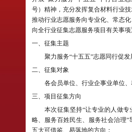
号）精神，充分发挥复合材料行业技
推动行业志愿服务向专业化、常态化
向全行业征集志愿服务项目有关事项
一、征集主题
聚力服务
“十五五”志愿同行促发
二、征集对象
各会员单位、行业企事业单位、
三、项目征集方向
本次征集坚持
“让专业的人做专
略、服务百姓民生、服务社会治理”
五大可借鉴、易落地的方向：