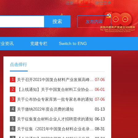
注册
登录
微信登录
搜索
发布内容
行业资讯
党建专栏
Switch to ENG
点击排行
1
关于召开2021中国复合材料产业发展高峰论坛暨中国复合材料工业协会年会的预通知
07-06
2
【上线通知】关于中国复合材料工业协会会员服务系统正式上线使用的通知
06-01
3
关于公布协会专家库第一批专家名单的通知
07-06
4
关于缴纳2022年度会员费的通知
01-13
5
关于征集复合材料企业人才招聘需求的通知
06-13
6
关于征集《2021年中国复合材料企业名录》的通知
08-31