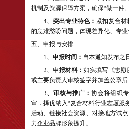
机制及资源保障方案，确保
“做一件
4、
突出专业特色：
紧扣复合材
的急难愁盼问题，体现差异化、专业
五、申报与安排
1、
申报时间：
自本通知发布之
2、
申报材料：
如实填写《志愿
或主要负责人审核签字并加盖公章后
3、
审核与推广：
协会将组织
审，择优纳入
“复合材料行业志愿服
活动、链接社会资源、对接地方试点
力企业品牌形象提升。