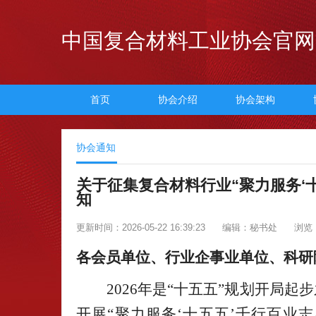
中国复合材料工业协会官网
首页
协会介绍
协会架构
协会通知
关于征集复合材料行业“聚力服务‘
知
更新时间：2026-05-22 16:39:23
编辑：秘书处
浏览：
各会员单位、行业企事业单位、科研
2026年是“十五五”规划开局
开展“聚力服务‘十五五’千行百业志