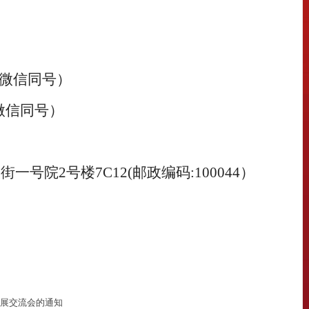
微信同号
）
微信同号
）
大街一号院
2号楼7C12(邮政编码:100044）
发展交流会的通知