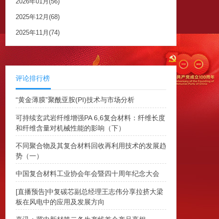
2026年01月(56)
2025年12月(68)
2025年11月(74)
评论排行榜
“黄金薄膜”聚酰亚胺(PI)技术与市场分析
可持续玄武岩纤维增强PA 6,6复合材料：纤维长度
和纤维含量对机械性能的影响（下）
不同聚合物及其复合材料回收再利用技术的发展趋
势（一）
中国复合材料工业协会年会暨四十周年纪念大会
[直播预告]中复碳芯副总经理王志伟分享拉挤大梁
板在风电中的应用及发展方向