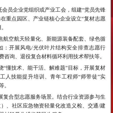
托会员企业党组织或产业工会，组建
“党员先锋
励在重点园区、产业链核心企业设立“复材志愿
用。
焦航空航天轻量化、新能源装备配套、绿色循
如：开展风电
/光伏叶片结构安全排查志愿行
费咨询、退役复合材料循环利用技术帮扶等。
绕
“懂技术、能干活、解难题”目标，开展复材
工人技能提升培训、青年工程师“师带徒”实
等。
展复合型志愿服务场景。结合行业资源参与生
收）、社区应急物资轻量化改造义检、交通
/建