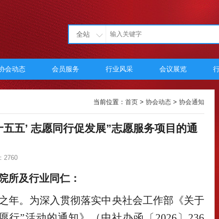
全站
协会动态
会员服务
行业风采
会议展览
当前位置：
首页
>
协会动态
>
协会通知
十五五’ 志愿同行促发展”志愿服务项目的通
2760
院所及行业同仁：
起步之年。为深入贯彻落实中央社会工作部《关于
愿行”活动的通知》（中社办函〔2026〕236