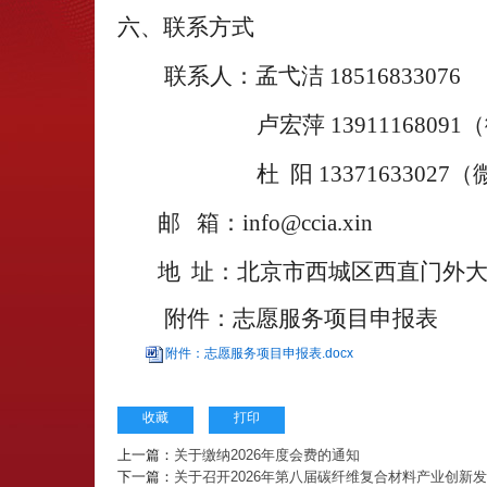
六、联系方式
联系人：
孟弋洁
18516833076
卢宏萍
13911168091
（
杜
阳
13371633027
（
邮
箱：
info@ccia.xin
地
址：北京市西城区西直门外
附件：志愿服务项目申报表
附件：志愿服务项目申报表.docx
收藏
打印
上一篇：
关于缴纳2026年度会费的通知
下一篇：
关于召开2026年第八届碳纤维复合材料产业创新