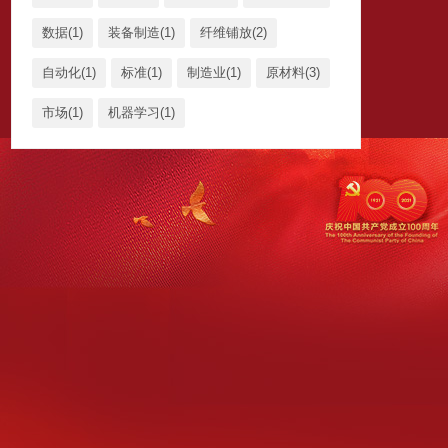
数据(1)
装备制造(1)
纤维铺放(2)
自动化(1)
标准(1)
制造业(1)
原材料(3)
市场(1)
机器学习(1)