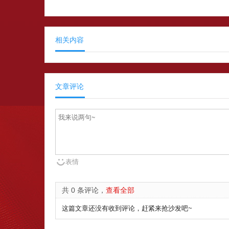
相关内容
文章评论
表情
共 0 条评论，
查看全部
这篇文章还没有收到评论，赶紧来抢沙发吧~