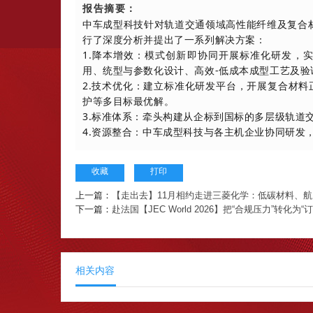
报告摘要：
中车成型科技针对轨道交通领域高性能纤维及复合材料
行了深度分析并提出了一系列解决方案：
1.降本增效：模式创新即协同开展标准化研发，
用、统型与参数化设计、高效-低成本成型工艺及验
2.技术优化：建立标准化研发平台，开展复合材料正
护等多目标最优解。
3.标准体系：牵头构建从企标到国标的多层级轨道
4.资源整合：中车成型科技与各主机企业协同研发
收藏
打印
上一篇：
【走出去】11月相约走进三菱化学：低碳材料、
下一篇：
赴法国【JEC World 2026】把“合规压力”转化为“
相关内容