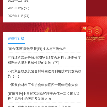
2026年01月(56)
2025年12月(68)
2025年11月(74)
评论排行榜
“黄金薄膜”聚酰亚胺(PI)技术与市场分析
可持续玄武岩纤维增强PA 6,6复合材料：纤维长度
和纤维含量对机械性能的影响（下）
不同聚合物及其复合材料回收再利用技术的发展趋
势（一）
中国复合材料工业协会年会暨四十周年纪念大会
[直播预告]中复碳芯副总经理王志伟分享拉挤大梁
板在风电中的应用及发展方向