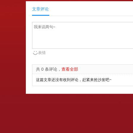
文章评论
表情
共 0 条评论，
查看全部
这篇文章还没有收到评论，赶紧来抢沙发吧~