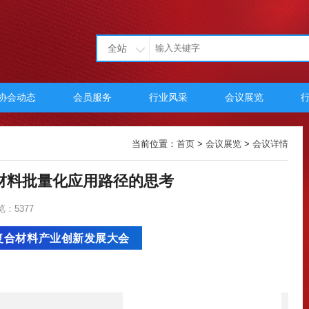
全站
协会动态
会员服务
行业风采
会议展览
当前位置：
首页
>
会议展览
>
会议详情
合材料批量化应用路径的思考
览：5377
复合材料产业创新发展大会