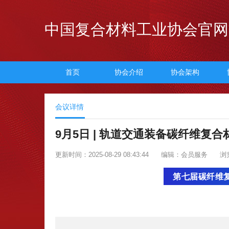
中国复合材料工业协会官网
首页
协会介绍
协会架构
会议详情
9月5日 | 轨道交通装备碳纤维复
更新时间：2025-08-29 08:43:44
编辑：会员服务
浏
第七届碳纤维