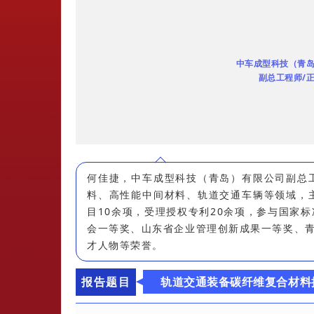
中车成型科技（青
副总工程师/
何佳捷，中车成型科技（青岛）有限公司副总
料、高性能中间材料、轨道交通车辆等领域，
目10余项，受理授权专利20余项，参与国家
会一等奖、山东省企业管理创新成果一等奖、
才人物等荣誉。
报告题目
轨道交通装备碳纤维复合材料