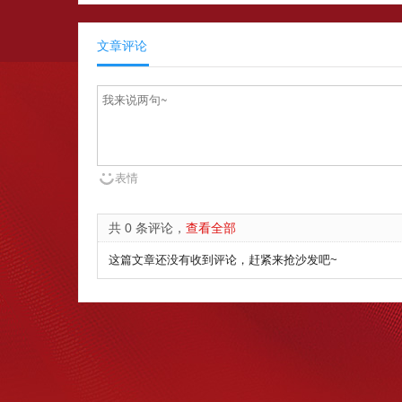
文章评论
表情
共 0 条评论，
查看全部
这篇文章还没有收到评论，赶紧来抢沙发吧~