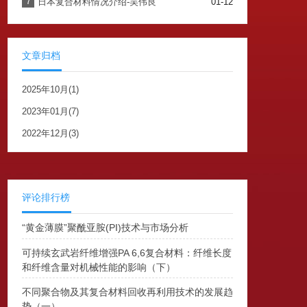
7
日本复合材料情况介绍-吴伟良
01-12
文章归档
2025年10月(1)
2023年01月(7)
2022年12月(3)
评论排行榜
“黄金薄膜”聚酰亚胺(PI)技术与市场分析
可持续玄武岩纤维增强PA 6,6复合材料：纤维长度
和纤维含量对机械性能的影响（下）
不同聚合物及其复合材料回收再利用技术的发展趋
势（一）