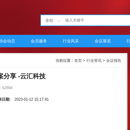
全站
协会动态
会员服务
行业风采
会议展览
当前位置：
首页
>
行业资讯
>
会议报告
分享 -云汇科技
62894
新日期:
2023-01-12 15:17:41