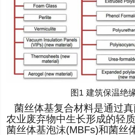
图1 建筑保温绝
菌丝体基复合材料是通过真
农业废弃物中生长形成的轻
菌丝体基泡沫(MBFs)和菌