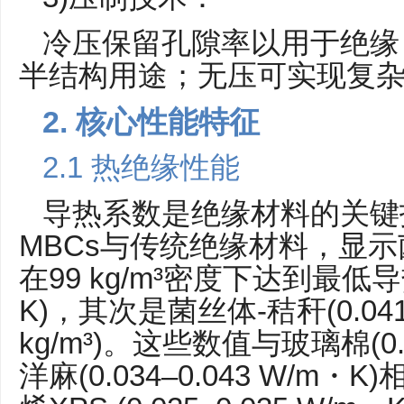
冷压保留孔隙率以用于绝缘
半结构用途；无压可实现复
2. 核心性能特征
2.1 热绝缘性能
导热系数是绝缘材料的关键
MBCs与传统绝缘材料，显示
在99 kg/m³密度下达到最低导热
K)，其次是菌丝体-秸秆(0.041
kg/m³)。这些数值与玻璃棉(0.0
洋麻(0.034–0.043 W/m