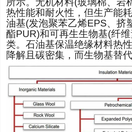
所示。无机材料(玻璃棉、岩
热性能和耐火性，但生产能
油基(发泡聚苯乙烯EPS、挤
酯PUR)和可再生生物基(纤
类。石油基保温绝缘材料热
降解且碳密集，而生物基替