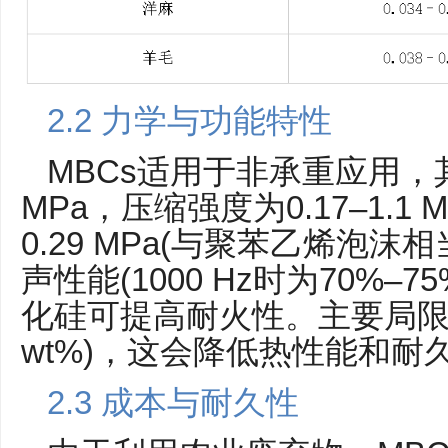
2.2 力学与功能特性
MBCs适用于非承重应用，其拉
MPa，压缩强度为0.17–1.1 
0.29 MPa(与聚苯乙烯泡
声性能(1000 Hz时为70%–7
化硅可提高耐火性。主要局限性
wt%)，这会降低热性能和耐
2.3 成本与耐久性