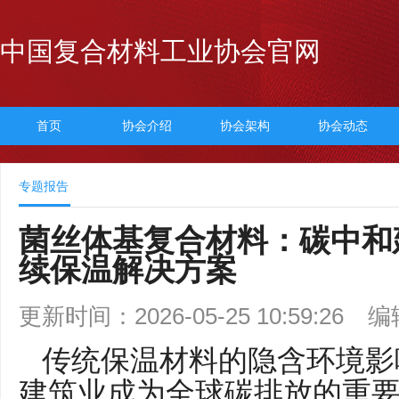
中国复合材料工业协会官网
首页
协会介绍
协会架构
协会动态
专题报告
菌丝体基复合材料：碳中和
续保温解决方案
更新时间：2026-05-25 10:59:26
编
传统保温材料的隐含环境影
建筑业成为全球碳排放的重