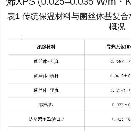
烯XPS (0.025–0.035 W/m・
表1 传统保温材料与菌丝体基复
概况