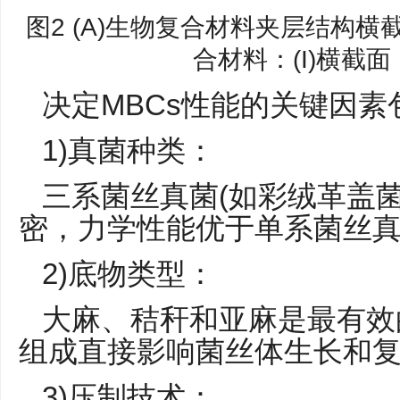
图2 (A)生物复合材料夹层结构横
合材料：(I)横截面；
决定MBCs性能的关键因素
1)真菌种类：
三系菌丝真菌(如彩绒革盖
密，力学性能优于单系菌丝真
2)底物类型：
大麻、秸秆和亚麻是最有效
组成直接影响菌丝体生长和
3)压制技术：