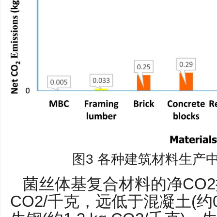
图3 各种建筑材料生产
菌丝体基复合材料的净CO2排放
CO2/千克，远低于混凝土(约0.9