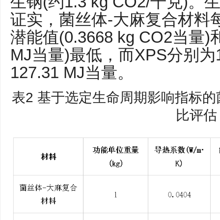
生钢(约1.3 kg CO2/千克)
证实，菌丝体-大麻复合材料
潜能值(0.3668 kg CO2当量)和
MJ当量)最低，而XPS分别为13
127.31 MJ当量。
表2 基于选定生命周期影响指标
比评估