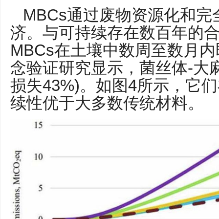
MBCs通过废物资源化和
济。与可持续存在数百年的
MBCs在土壤中数周至数月内
念验证研究显示，菌丝体-大
损失43%)。如图4所示，它
续性优于大多数传统材料。