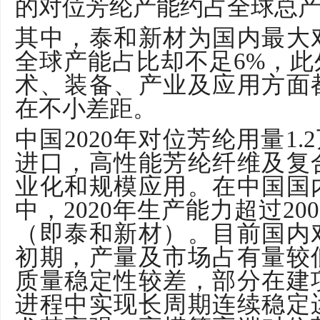
的对位芳纶产能约占全球总
其中，泰和新材为国内最大
全球产能占比却不足
6%
，此
术、装备、产业及应用方面
在不小差距。
中国
2020
年对位芳纶用量
1.2
进口，高性能芳纶纤维及复
业化和规模应用。在中国国
中，
2020
年生产能力超过
200
（即泰和新材）。目前国内
初期，产量及市场占有量较
质量稳定性较差，部分在建
进程中实现长周期连续稳定