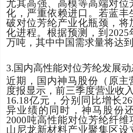
尤其高强、高模等高端对位
化，严重依赖进口。若蓝丰
破对位芳纶产业化瓶颈，将
化进程。根据预测，到
2025
万吨，其中中国需求量将达
3.
国内高性能对位芳纶发展动
近期，国内神马股份（原主
度报显示，前三季度营业收
16.18
亿元，分别同比增长
2
异业绩的同时，神马股份
2000
吨高性能对位芳纶纤维
山尼龙新材料产业聚集区设