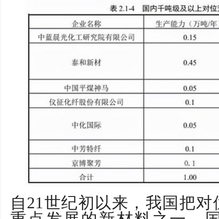
自
21
世纪初以来，我国把对
重点发展的新材料之一，