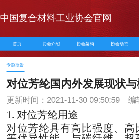
中国复合材料工业协会官网
首页
协会介绍
协会架构
协会动态
专题报告
对位芳纶国内外发展现状与
更新时间：2021-11-30 09:50:59
编
1. 对位芳纶用途
对位芳纶具有高比强度、高
等优异性能，与碳纤维、超