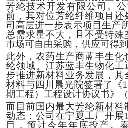
芳纶技术开发有限公司。公
前，其对位芳纶纤维项目还
司高层进一步表示项目生产
总需求量不大，且不受特殊
市场可自由采购，供应可得
此外，农药生产商蓝丰生化
纶领域。江苏蓝丰生物化工
步推进新材料业务发展，其
材料与四川晨光院签署了《
1
期工程）工程设计协议书》（
而目前国内最大芳纶新材料
动态：公司在宁夏工厂开展
目，预计今年年底投产。