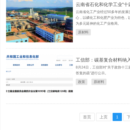
云南省石化和化学工业“十
云南省化工产业经过50多年的发
心，以磷化工和化肥产业为特色，
为多元延伸的化工产业格局。
原材料
工信部：碳基复合材料纳入
8月24日，工信部对“关于政协十三
答复的函”进行公示。
政策
原材料
首页
上页
1