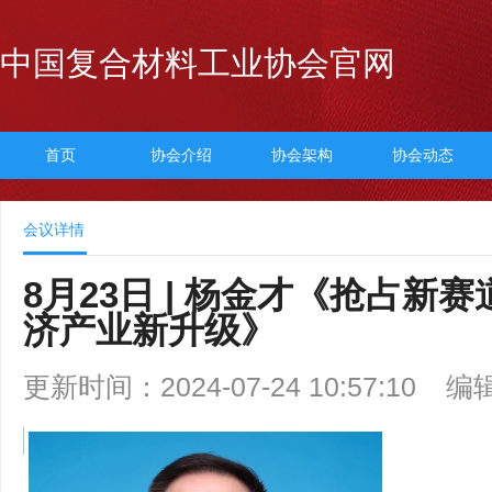
中国复合材料工业协会官网
首页
协会介绍
协会架构
协会动态
会议详情
8月23日 | 杨金才《抢占
济产业新升级》
更新时间：2024-07-24 10:57:10
编