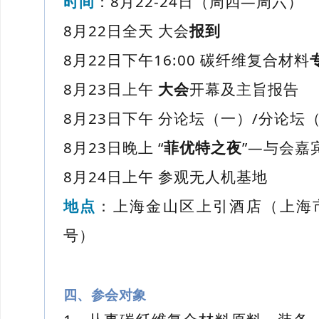
时间
：8月22-24日（周四—周六）
8月22日全天 大会
报到
8月22日下午16:00 碳纤维复合材料
8月23日上午
大会
开幕及主旨报告
8月23日下午 分论坛（一）/分论坛
8月23日晚上 “
菲优特之夜
”—与会嘉
8月24日上午 参观无人机基地
地点
：上海金山区上引酒店（上海市
号）
四、参会对象