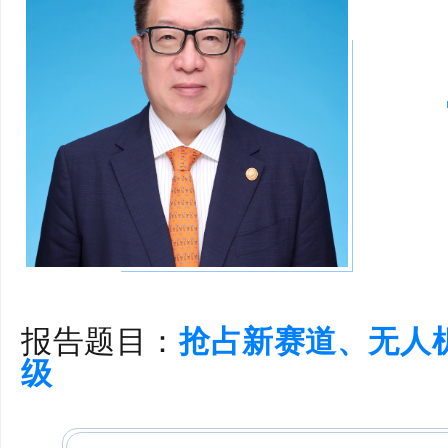
报告题目：
抢占新赛道、无人
级