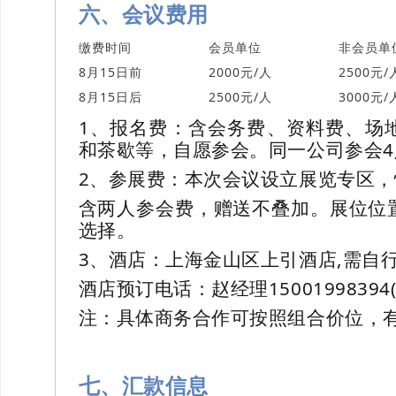
六、会议费用
缴费时间
会员单位
非会员单
8月15日前
2000元/人
2500元/
8月15日后
2500元/人
3000元/
1、报名费：含会务费、资料费、场
和茶歇等，自愿参会。同一公司参会4
2、参展费：本次会议设立展览专区，快展
含两人参会费，赠送不叠加。展位位
选择。
3、酒店：上海金山区上引酒店,需自行
酒店预订电话：赵经理15001998394
注：具体商务合作可按照组合价位，
七、汇款信息