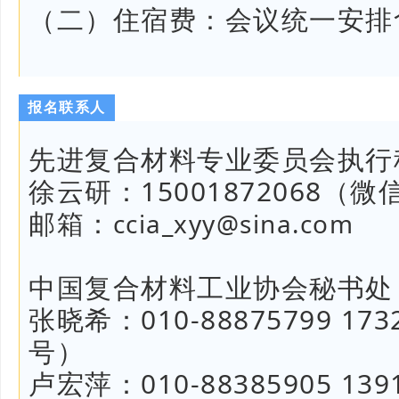
（二）住宿费：会议统一安排
报名联系人
先进复合材料专业委员会执行
徐云研：
15001872068
（微
邮箱：
ccia_xyy@sina.com
中国复合材料工业协会秘书处
张晓希：010-88875799 17
号）
卢宏萍：010-88385905 13