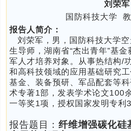
刘荣军
国防科技大学 教
报告人简介：
刘荣军
，
男，国防科技大学空
生导师，湖南省
“杰出青年”基
军人才培养对象。
从事热结构
/
和高科技领域的应用基础研究工
基金、装备预研、军品配套等科
术专著
1部，发表学术论文100
一等奖1项，授权国家发明专利
报告题目：
纤维增强碳化硅