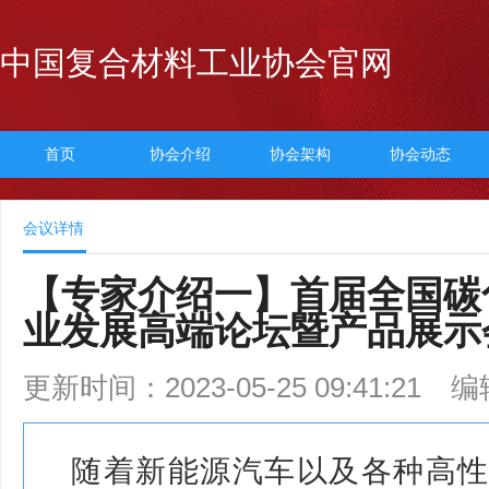
中国复合材料工业协会官网
首页
协会介绍
协会架构
协会动态
会议详情
【专家介绍一】首届全国碳
业发展高端论坛暨产品展示
更新时间：2023-05-25 09:41:21
编
随着新能源汽车以及各种高