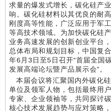
求量的爆发式增长，碳化硅产
响。碳化硅材料以其优良的耐
刚度高等性能，广泛应用于军
等高技术领域。为加快碳化硅
业务高速发展的创新创业平台
总体布局和规划目标，中国复合
年6月3日至5日召开“首届全国
发展高端论坛暨产品展示会”。
本届会议将汇聚国内外碳化
单位及领军人物，包括最终用
专家、企业领袖等，共同探讨
核心技术发展趋势与应对策略