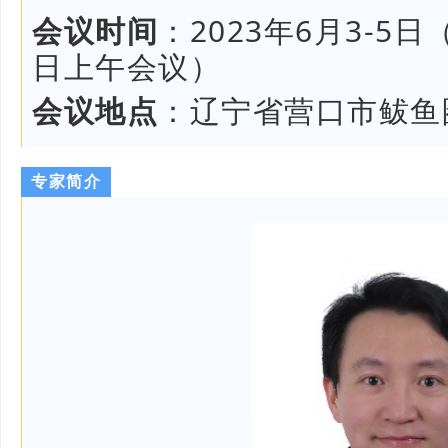
会议时间
：
2023年6月3-5
日上午会议）
会议地点
：
辽宁省营口市鲅鱼
专家简介