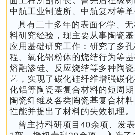
面工程所副所长。曾先后在橡树
中航工业制造所、中航复材等单
具有二十多年的表面化学、无
料研究经验，现主要从事陶瓷基
应用基础研究工作：研究了多孔
程、氧化铝粉体的烧结行为等基
熔融渗硅、反应烧结等多种陶瓷
艺，实现了碳化硅纤维增强碳化
化铝等陶瓷基复合材料的短周期
陶瓷纤维及各类陶瓷基复合材料
性能并提出了材料的失效机理。
曾主持科研项目40余项、发表