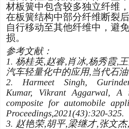
材板簧中包含较多独立纤维
在板簧结构中部分纤维断裂
自行移动至其他纤维中，避
损。
参考文献：
1. 杨桂英,赵睿,肖冰,杨秀霞
汽车轻量化中的应用,当代石油石化,2
2. Harmeet Singh, Gurinde
Kumar, Vikrant Aggarwal, A 
composite for automobile appli
Proceedings,2021(43):320-325.
3. 赵艳荣,胡平,梁继才,张