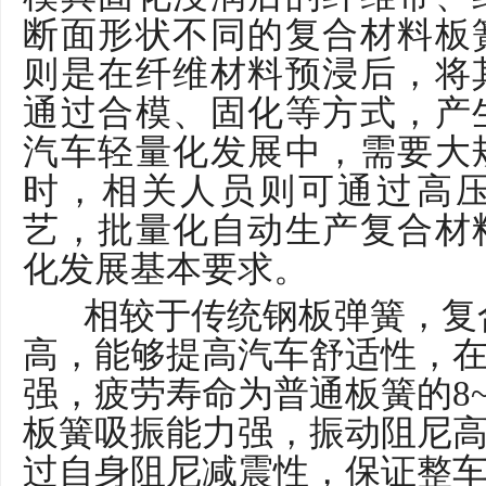
断面形状不同的复合材料板
则是在纤维材料预浸后，将
通过合模、固化等方式，产
汽车轻量化发展中，需要大
时，相关人员则可通过高
艺，批量化自动生产复合材
化发展基本要求。
相较于传统钢板弹簧，复
高，能够提高汽车舒适性，
强，疲劳寿命为普通板簧的8~
板簧吸振能力强，振动阻尼
过自身阻尼减震性，保证整