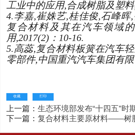
工业中的应用,合成树脂及塑料,201
4.李嘉,崔姝艺,桂佳俊,石峰
复合材料及其在汽车领域的
用,2017(2)：10-16.
5.高蕊,复合材料板簧在汽车
零部件,中国重汽汽车集团有限
收藏
打印
上一篇：
生态环境部发布“十四五”时
下一篇：
复合材料主要原材料——树