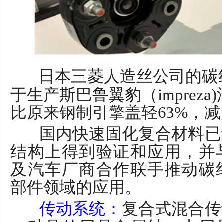
日本三菱人造丝公司的碳
于生产斯巴鲁翼豹（imprez
比原来钢制引擎盖轻63%，减质
国内快速固化复合材料已
结构上得到验证和应用，并
及汽车厂商合作联手推动碳
部件领域的应用。
传动系统：
复合式混合传