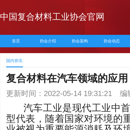
中国复合材料工业协会官网
首页
协会介绍
协会架构
协会动态
国内资讯
复合材料在汽车领域的应用
更新时间：2022-05-14 19:31:21
编
汽车工业是现代工业中首
型代表，随着国家对环境的
业被视为重要能源消耗及环