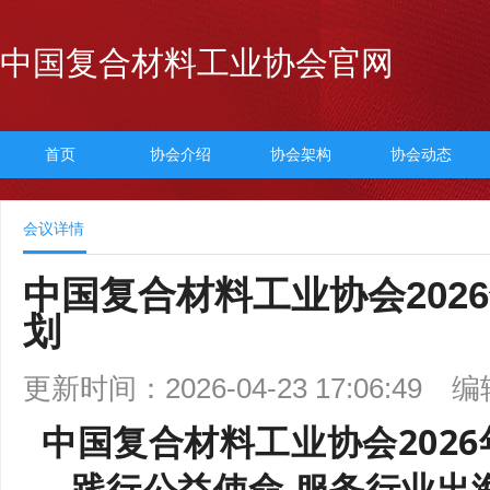
中国复合材料工业协会官网
首页
协会介绍
协会架构
协会动态
会议详情
中国复合材料工业协会202
划
更新时间：2026-04-23 17:06:49
编
中国复合材料工业协会2026
践行公益使命 服务行业出