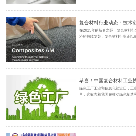
复合材料行业动态：技术
在2025年的新春之际，复合材料
济的持续复苏，复合材料行业正以前
恭喜！中国复合材料工业协
绿色工厂工业和信息化部近日，工业和
单，这标志着我国在推动绿色制造和