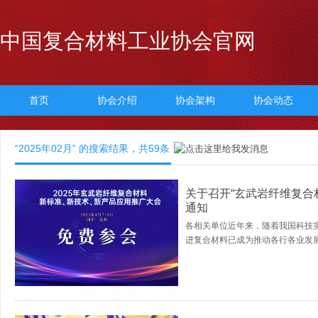
中国复合材料工业协会官网
首页
协会介绍
协会架构
协会动态
“2025年02月” 的搜索结果，共
59
条
关于召开“玄武岩纤维复合
通知
各相关单位近年来，随着我国科技
进复合材料已成为推动各行各业发展