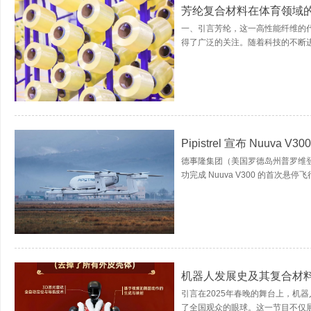
芳纶复合材料在体育领域
一、引言芳纶，这一高性能纤维的
得了广泛的关注。随着科技的不断进
Pipistrel 宣布 Nuuva 
德事隆集团（美国罗德岛州普罗维登斯）
功完成 Nuuva V300 的首次悬
机器人发展史及其复合材
引言在2025年春晚的舞台上，机
了全国观众的眼球。这一节目不仅展