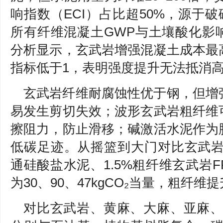
响指数（ECI）占比超50%，源于破
所有纤维混凝土GWP与土壤酸化影
分析显示，玄武岩增强混凝土成本最
指标低于1，表明强度提升无法抵消高E
玄武岩纤维耐腐蚀性优于钢，但增
易发生剪切失效；波形玄武岩粗纤维
擦阻力，防止滑移；碱激活水泥作为
低碳足迹。从摇篮到大门对比玄武岩
通硅酸盐水泥、1.5%粗纤维玄武岩F
为30、90、47kgCO₂当量，粗纤
对比玄武岩、黄麻、大麻、亚麻、