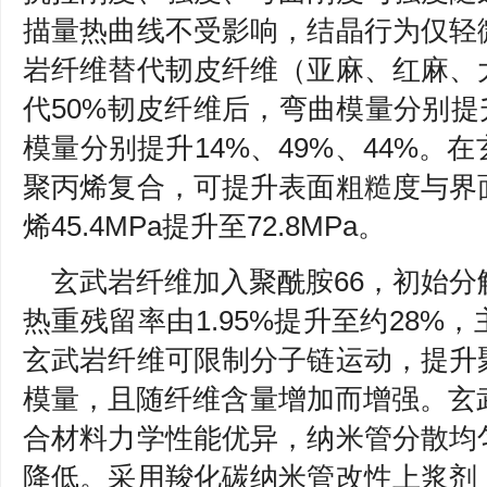
描量热曲线不受影响，结晶行为仅轻
岩纤维替代韧皮纤维（亚麻、红麻、
代50%韧皮纤维后，弯曲模量分别提升
模量分别提升14%、49%、44%。
聚丙烯复合，可提升表面粗糙度与界
烯45.4MPa提升至72.8MPa。
玄武岩纤维加入聚酰胺66，初始分解
热重残留率由1.95%提升至约28%
玄武岩纤维可限制分子链运动，提升
模量，且随纤维含量增加而增强。玄武
合材料力学性能优异，纳米管分散均
降低。采用羧化碳纳米管改性上浆剂