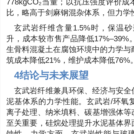
778kgCO₂当量；以抗压强度评价成本
比，略高于剑麻钢混杂体系，但力学性
玄武岩纤维含量1.5%时，保温
升，成本较市售产品降低17%–39
生骨料混凝土在腐蚀环境中的力学与
筑成本降低21%，维护成本降低76%
4结论与未来展望
玄武岩纤维兼具环保、经济与安全
泥基体系的力学性能。玄武岩/环氧
离子处理、纳米填料、碳基增强体等
至关重要，硅烷处理提升水泥基体界
蚀性。力学方面，玄武岩性能与玻