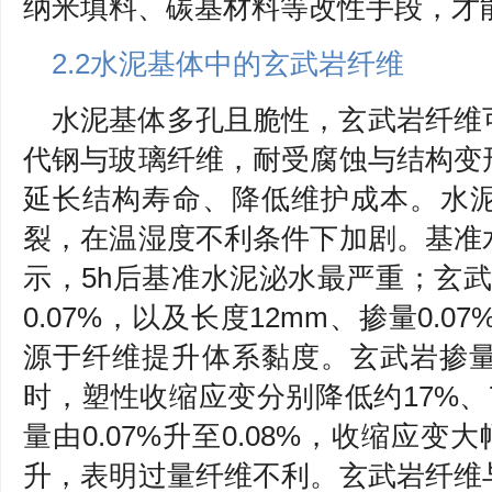
纳米填料、碳基材料等改性手段，才
2.2水泥基体中的玄武岩纤维
水泥基体多孔且脆性，玄武岩纤维
代钢与玻璃纤维，耐受腐蚀与结构变
延长结构寿命、降低维护成本。水
裂，在温湿度不利条件下加剧。基准
示，5h后基准水泥泌水最严重；玄武岩
0.07%，以及长度12mm、掺量0.0
源于纤维提升体系黏度。玄武岩掺量0.
时，塑性收缩应变分别降低约17%、7
量由0.07%升至0.08%，收缩应变
升，表明过量纤维不利。玄武岩纤维