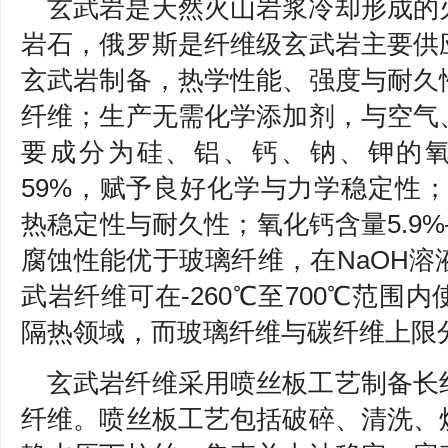
玄武岩是天然火山岩浆冷却形成的
岩石，俄罗斯是纤维级玄武岩主要供
玄武岩制备，热学性能、强度与耐久
纤维；生产无需化学添加剂，与空气
要成分为硅、铝、钙、钠、钾的氧
59%，赋予良好化学与力学稳定性；氧
热稳定性与耐久性；氧化钙含量5.9%
腐蚀性能优于玻璃纤维，在NaOH溶
武岩纤维可在-260℃至700℃范围
隔热领域，而玻璃纤维与碳纤维上限分别
玄武岩纤维采用喷丝板工艺制备长
纤维。喷丝板工艺包括破碎、清洗、