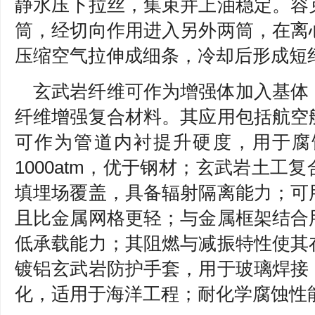
静水压下拉丝，集束并上油稳定。容
筒，经切向作用进入另外两筒，在离
压缩空气拉伸成细条，冷却后形成短
玄武岩纤维可作为增强体加入基体
纤维增强复合材料。其应用包括航空
可作为管道内衬提升硬度，用于腐
1000atm，优于钢材；玄武岩土工
填埋场覆盖，具备辐射隔离能力；可
且比金属网格更轻；与金属框架结合
低承载能力；其阻燃与减振特性使其
镀铝玄武岩防护手套，用于玻璃焊接
化，适用于海洋工程；耐化学腐蚀性