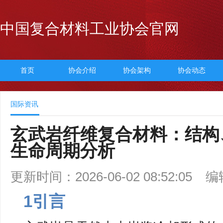
中国复合材料工业协会官网
首页
协会介绍
协会架构
协会动态
国际资讯
玄武岩纤维复合材料：结构
生命周期分析
更新时间：2026-06-02 08:52:05
编
1引言