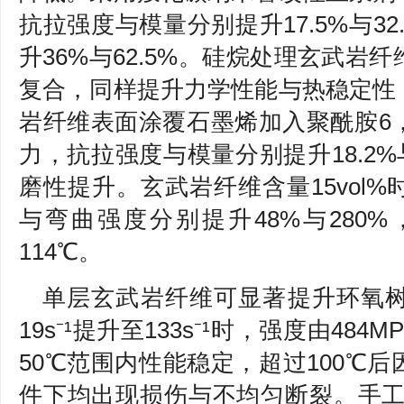
抗拉强度与模量分别提升17.5%与3
升36%与62.5%。硅烷处理玄武岩
复合，同样提升力学性能与热稳定性
岩纤维表面涂覆石墨烯加入聚酰胺6
力，抗拉强度与模量分别提升18.2%
磨性提升。玄武岩纤维含量15vol
与弯曲强度分别提升48%与280
114℃。
单层玄武岩纤维可显著提升环氧
19s⁻¹提升至133s⁻¹时，强度由484M
50℃范围内性能稳定，超过100℃
件下均出现损伤与不均匀断裂。手工