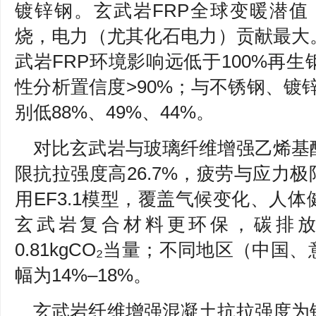
镀锌钢。玄武岩FRP全球变暖潜值
烧，电力（尤其化石电力）贡献最大
武岩FRP环境影响远低于100%再
性分析置信度>90%；与不锈钢、镀锌
别低88%、49%、44%。
对比玄武岩与玻璃纤维增强乙烯基
限抗拉强度高26.7%，疲劳与应力极
用EF3.1模型，覆盖气候变化、人
玄武岩复合材料更环保，碳排放0.
0.81kgCO₂当量；不同地区（中
幅为14%–18%。
玄武岩纤维增强混凝土抗拉强度为