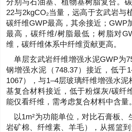
分别与石油基、植物基树脂复合。碳
22与2kgCO₂当量，远高于玄武岩
碳纤维GWP最高，其余接近；GWP
最高，碳纤维/树脂最低；树脂对G
维，碳纤维体系中纤维贡献更高。
单层玄武岩纤维增强水泥GWP为754.
钢增强水泥（748.37）接近，低于1
1067），与1–4层玻璃纤维增强水
基复合材料接近，低于粉煤灰/碳纤
能仅看纤维，需考虑复合材料中含量
以1m²为功能单位，对比石膏板
岩矿棉、纤维素、羊毛），从摇篮到大门L