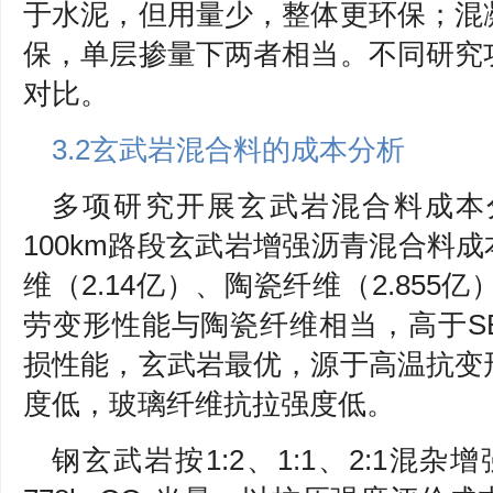
于水泥，但用量少，整体更环保；混
保，单层掺量下两者相当。不同研究
对比。
3.2玄武岩混合料的成本分析
多项研究开展玄武岩混合料成本
100km路段玄武岩增强沥青混合料成
维（2.14亿）、陶瓷纤维（2.855亿
劳变形性能与陶瓷纤维相当，高于SB
损性能，玄武岩最优，源于高温抗变
度低，玻璃纤维抗拉强度低。
钢玄武岩按1:2、1:1、2:1混杂