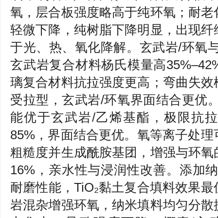
氧，层合板强度略高于纯环氧；耐老
轻微下降，纯树脂下降明显，出现纤
于光、热、氧化降解。玄武岩/环氧
玄武岩复合材料杨氏模量高35%–4
璃复合材料抗拉强度更高；弯曲失效
受拉型，玄武岩/环氧界面结合更优
能优于玄武岩/乙烯基酯，极限抗拉
85%，界面结合更优。氧等离子处
粗糙度并生成酰胺基团，增强与环氧
16%，亲水性与浸润性改善。添加
耐磨性能，TiO₂黏土复合填料效果
岩混杂增强环氧，纳米填料均匀分散