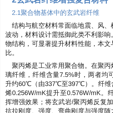
2.1聚合物基体中的玄武岩纤维
结构与航空材料常面临地震、风、
波动，材料设计需抵御此类不利影响
物结构，可显著提升材料性能，本文
比。
聚丙烯是工业常用聚合物。在聚丙
璃纤维，纤维含量7.5%时，两者
升约60℃（由337℃至397℃）。纤
烯0.256W/mK提升至0.576W/
挥增强效果；将玄武岩/聚丙烯反复
抗拉刚度、强度、弯曲刚度与强度随