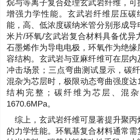
烷与等离子复合处理玄武岩纤维，可
增强力学性能。玄武岩纤维层压碳
能，高、低浓度碳纳米管分别形成导
米片/环氧/玄武岩复合材料具备优
石墨烯作为导电电极，环氧作为绝缘
容结构。玄武岩与亚麻纤维可在层内
冲击场景；三点弯曲测试显示，碳纤
混杂为芯层时，极限动态弯曲强度达19
结构完整；碳纤维为芯层、混杂
1670.6MPa。
综上，玄武岩纤维可显著提升聚丙
的力学性能。环氧基复合材料通常需