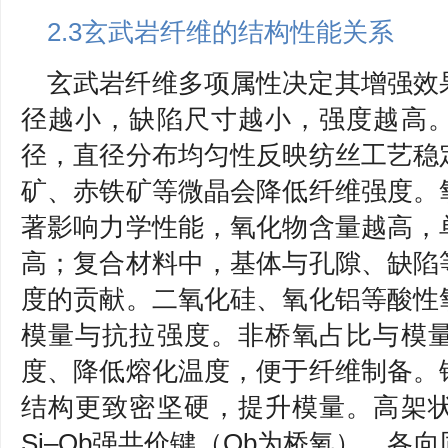
2.3玄武岩纤维的结构性能关系
玄武岩纤维多项属性决定其增强效
径越小，缺陷尺寸越小，强度越高
径，直径分布均匀性反映纺丝工艺稳
矿、赤铁矿等微晶会降低纤维强度。
著影响力学性能，氧化物含量越高，
高；复合材料中，基体与孔隙、缺陷
度的贡献。二氧化硅、氧化铝等酸性
模量与抗拉强度。非桥氧占比与模
度、降低熔化温度，便于纤维制备。
结构更致密坚硬，提升模量。高架
Si–Ob强共价键（Ob为桥氧），各