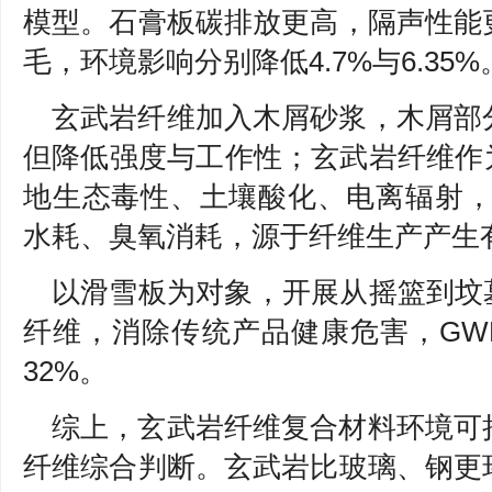
模型。石膏板碳排放更高，隔声性能
毛，环境影响分别降低4.7%与6.35%
玄武岩纤维加入木屑砂浆，木屑部
但降低强度与工作性；玄武岩纤维作
地生态毒性、土壤酸化、电离辐射，
水耗、臭氧消耗，源于纤维生产产生
以滑雪板为对象，开展从摇篮到坟
纤维，消除传统产品健康危害，GWP
32%。
综上，玄武岩纤维复合材料环境可
纤维综合判断。玄武岩比玻璃、钢更