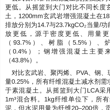
更低。从摇篮到大门对比不同长度玄
土，1200mm玄武岩增强混凝土在18
排放分别为14.7与23.7kgCO₂当
放更低，源于密度更低、用量更
（93.7%）、树脂（5.5%）
（0.4%）；钢增强混凝土主要来
（43.8%）。
对比玄武岩、聚丙烯、PVA、钢
量0.25%，所有纤维混凝土减水剂
于素混凝土。从摇篮到大门LCA采
1m³混合料。1kg纤维单位下，
泥，但水泥用量为纤维20–200倍