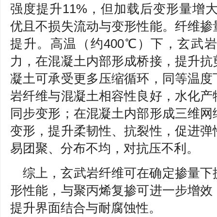
强度提升11%，但加载后变形量增大
优且不损失流动与变形性能。纤维掺
提升。高温（约400℃）下，玄武
力，在混凝土内部形成桥接，提升抗
凝土可承受更多压缩循环，同等温度
岩纤维与混凝土相容性良好，水化产
同步变形；在混凝土内部形成三维网
变形，提升柔韧性、抗裂性，促进弹
易团聚、分布不均，对抗压不利。
综上，玄武岩纤维可在确定掺量下
形性能，与聚丙烯复掺可进一步增效
提升界面结合与耐腐蚀性。