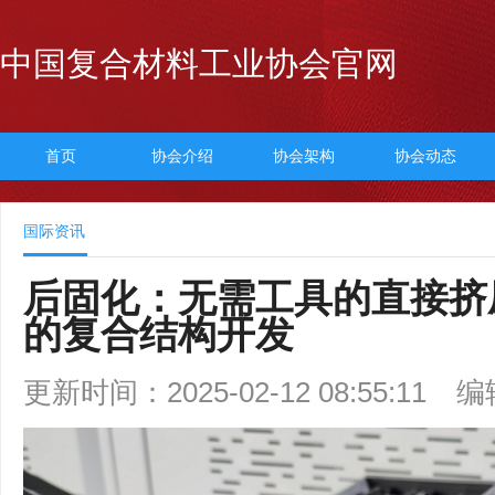
中国复合材料工业协会官网
首页
协会介绍
协会架构
协会动态
国际资讯
后固化：无需工具的直接挤
的复合结构开发
更新时间：2025-02-12 08:55:11
编