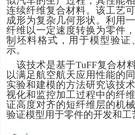
似汽车的生产过程，其性能
连续纤维复合材料。该工艺
成形为复杂几何形状。利用
纤维以一定速度转换为零件
制坯料格式，用于模型验证
示。
该技术是基于
TuFF
复合材
以满足航空航天应用性能的
实验和建模的方法研究该技
视化和监控加工过程中的纤
证高度对齐的短纤维层的机
验证模型用于零件的开发和工