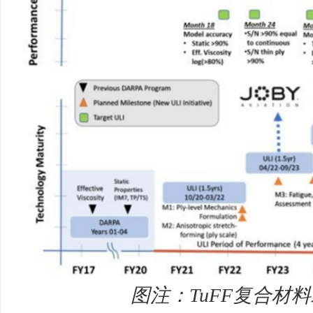
图注：
TuFF
复合材料