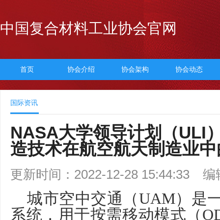
中国复合材料工业协会官网
首页
协会介绍
协会架构
协会动态
国际资讯
NASA大学领导计划（UL
造技术在航空航天制造业中
更新时间：2022-12-28 15:44:33
编
城市空中交通（
UAM
）是
系统，用于按需移动模式（
O