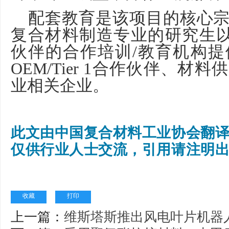
配套教育是该项目的核心
复合材料制造专业的研究生
伙伴的合作培训
/
教育机构提
OEM/Tier 1
合作伙伴、材料供
业相关企业。
此文由中国复合材料工业协会翻
仅供行业人士交流，引
用请注明
收藏
打印
上一篇：
维斯塔斯推出风电叶片机器