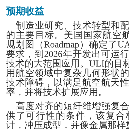
预期收益
制造业研究、技术转型和
的主要目标。美国国家航空
规划图（
Roadmap
）确定了
U
要求，到
2026
年开发出可运
技术的大范围应用。
ULI
的目
用航空领域中复杂几何形状
技术障碍，以满足航空航天
率，并将技术扩展应用。
高度对齐的短纤维增强复
供了可行性的条件，该复合
计，冲压成型，并像金属那样