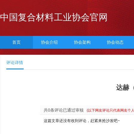
中国复合材料工业协会官网
首页
协会介绍
协会架构
协会动态
评论详情
达赫
共0条评论已通过审核
(以下网友评论只代表网友个
这篇文章还没有收到评论，赶紧来抢沙发吧~