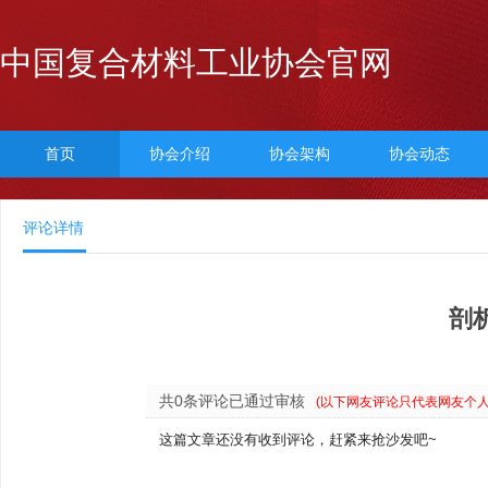
中国复合材料工业协会官网
首页
协会介绍
协会架构
协会动态
评论详情
剖
共0条评论已通过审核
(以下网友评论只代表网友个
这篇文章还没有收到评论，赶紧来抢沙发吧~