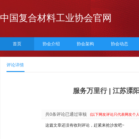
中国复合材料工业协会官网
首页
协会介绍
协会架构
协会动态
评论详情
服务万里行 | 江苏
共0条评论已通过审核
(以下网友评论只代表网友个
这篇文章还没有收到评论，赶紧来抢沙发吧~