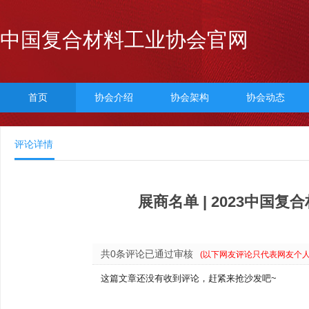
中国复合材料工业协会官网
首页
协会介绍
协会架构
协会动态
评论详情
展商名单 | 2023中
共0条评论已通过审核
(以下网友评论只代表网友个
这篇文章还没有收到评论，赶紧来抢沙发吧~